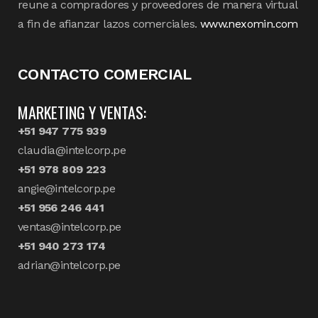
reune a compradores y proveedores de manera virtual
a fin de afianzar lazos comerciales.
www.nexomin.com
CONTACTO COMERCIAL
MARKETING Y VENTAS:
+51 947 775 939
claudia@intelcorp.pe
+51 978 809 223
angie@intelcorp.pe
+51 956 246 441
ventas@intelcorp.pe
+51 940 273 174
adrian@intelcorp.pe