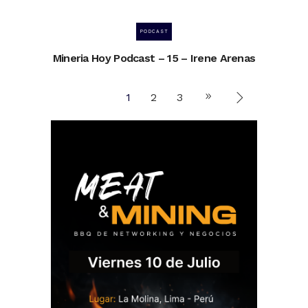
PODCAST
Mineria Hoy Podcast – 15 – Irene Arenas
1
2
3