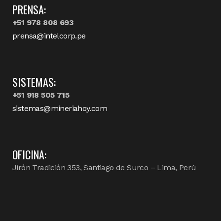
PRENSA:
+51 978 808 693
prensa@intelcorp.pe
SISTEMAS:
+51 918 505 715
sistemas@mineriahoy.com
OFICINA:
Jirón Tradición 353, Santiago de Surco – Lima, Perú