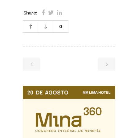
Share:
0