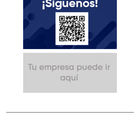
SUSCRÍBETE A NUESTRO BOLETÍN