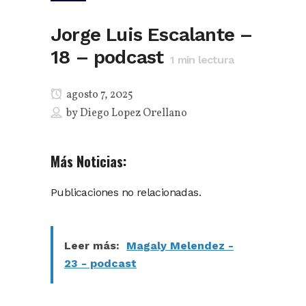
Jorge Luis Escalante –
18 – podcast
1
min lectura
agosto 7, 2025
by
Diego Lopez Orellano
Más Noticias:
Publicaciones no relacionadas.
Leer más:
Magaly Melendez -
23 - podcast