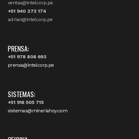
ventas@intelcorp.pe
+51 940 273 174
adrian@intelcorp.pe
PRENSA:
+51 978 808 693
prensa@intelcorp.pe
SISTEMAS:
+51 918 505 715
sistemas@mineriahoy.com