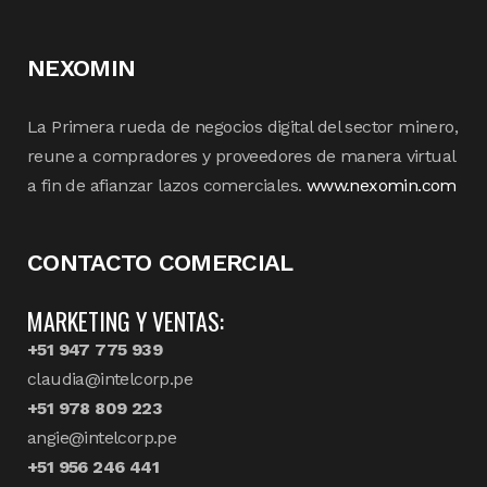
NEXOMIN
La Primera rueda de negocios digital del sector minero,
reune a compradores y proveedores de manera virtual
a fin de afianzar lazos comerciales.
www.nexomin.com
CONTACTO COMERCIAL
MARKETING Y VENTAS:
+51 947 775 939
claudia@intelcorp.pe
+51 978 809 223
angie@intelcorp.pe
+51 956 246 441