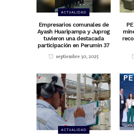
ACTUALIDAD
Empresarios comunales de
PE
Ayash Huaripampa y Juprog
min
tuvieron una destacada
reco
participación en Perumin 37
septiembre 30, 2025
ACTUALIDAD