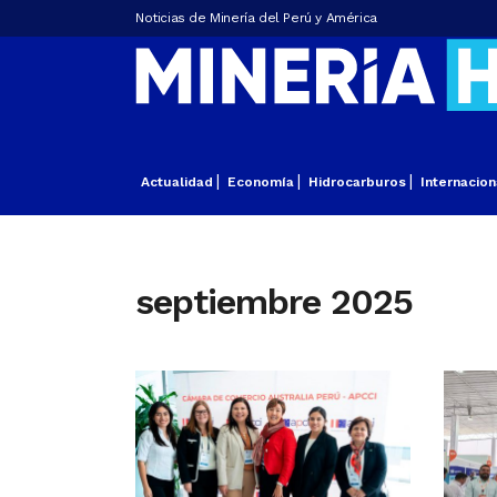
Noticias de Minería del Perú y América
Actualidad
Economía
Hidrocarburos
Internacion
septiembre 2025