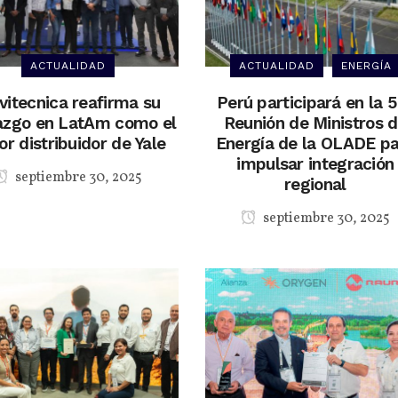
ACTUALIDAD
ACTUALIDAD
ENERGÍA
itecnica reafirma su
Perú participará en la 
razgo en LatAm como el
Reunión de Ministros 
or distribuidor de Yale
Energía de la OLADE p
impulsar integración
septiembre 30, 2025
regional
septiembre 30, 2025