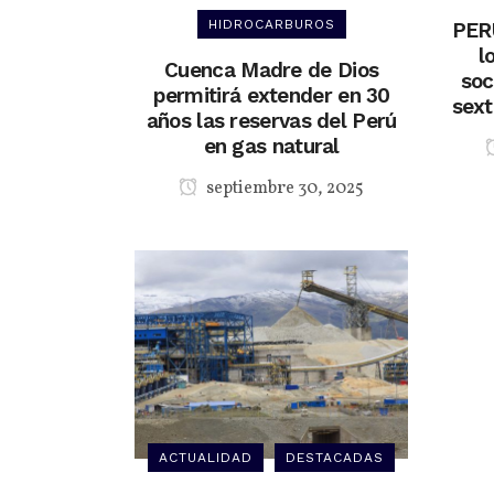
HIDROCARBUROS
PER
l
Cuenca Madre de Dios
soc
permitirá extender en 30
sext
años las reservas del Perú
en gas natural
septiembre 30, 2025
ACTUALIDAD
DESTACADAS