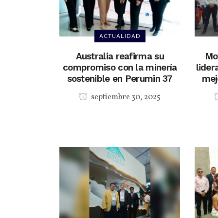
ACTUALIDAD
Australia reafirma su
Mov
compromiso con la minería
lide
sostenible en Perumin 37
mej
septiembre 30, 2025