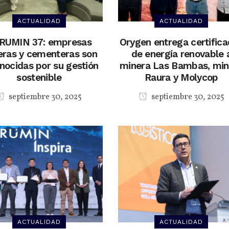
ACTUALIDAD
ACTUALIDAD
RUMIN 37: empresas
Orygen entrega certific
eras y cementeras son
de energía renovable 
nocidas por su gestión
minera Las Bambas, min
sostenible
Raura y Molycop
septiembre 30, 2025
septiembre 30, 2025
ACTUALIDAD
ACTUALIDAD