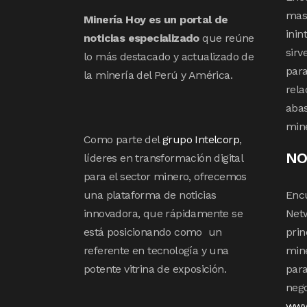
mas 
Minería Hoy es un portal de
inin
noticias especializado
que reúne
sirv
lo más destacado y actualizado de
para
la minería del Perú y América.
rela
abas
min
Como parte del
grupo Intelcorp
,
NO
líderes en transformación digital
para el sector minero, ofrecemos
una plataforma de noticias
Enc
innovadora, que rápidamente se
Netw
está posicionando como un
prin
referente en tecnología y una
mine
potente vitrina de exposición.
para
nego
www