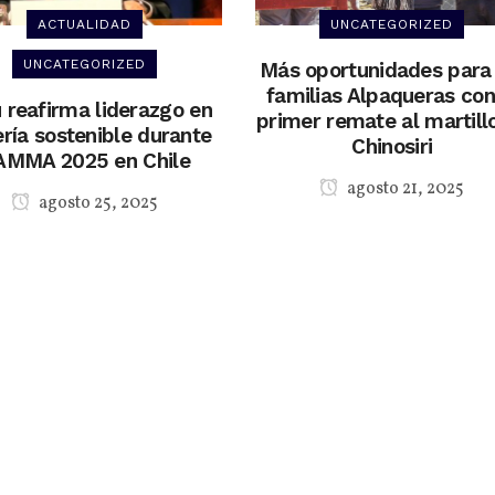
ACTUALIDAD
UNCATEGORIZED
UNCATEGORIZED
Más oportunidades para 
familias Alpaqueras con
 reafirma liderazgo en
primer remate al martill
ría sostenible durante
Chinosiri
AMMA 2025 en Chile
agosto 21, 2025
agosto 25, 2025