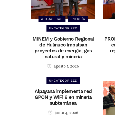
ACTUALIDAD
ENERGÍA
UNCATEGORIZED
MINEM y Gobierno Regional
PROI
de Huánuco impulsan
c
proyectos de energía, gas
re
natural y minería
agosto 7, 2026
UNCATEGORIZED
Alpayana implementa red
GPON y WiFi 6 en minería
subterránea
junio 4, 2026