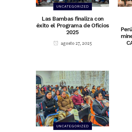
UNCATEGORIZED
Las Bambas finaliza con
éxito el Programa de Oficios
Perú
2025
mine
C
agosto 27, 2025
UNCATEGORIZED