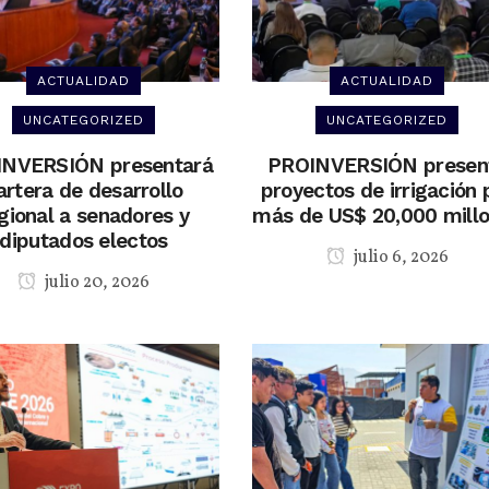
ACTUALIDAD
ACTUALIDAD
UNCATEGORIZED
UNCATEGORIZED
NVERSIÓN presentará
PROINVERSIÓN presen
artera de desarrollo
proyectos de irrigación 
gional a senadores y
más de US$ 20,000 mill
diputados electos
julio 6, 2026
julio 20, 2026