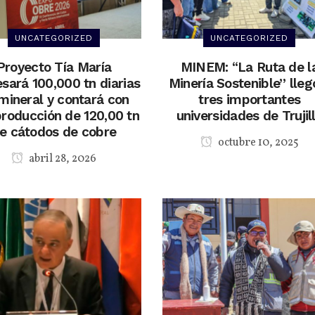
UNCATEGORIZED
UNCATEGORIZED
Proyecto Tía María
MINEM: “La Ruta de l
sará 100,000 tn diarias
Minería Sostenible” lleg
mineral y contará con
tres importantes
roducción de 120,00 tn
universidades de Trujil
e cátodos de cobre
octubre 10, 2025
abril 28, 2026