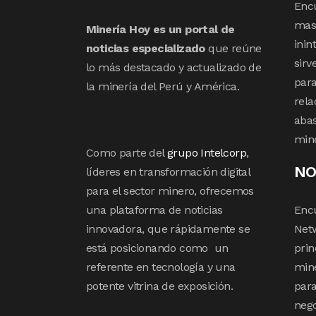
Enc
mas 
Minería Hoy es un portal de
inin
noticias especializado
que reúne
sirv
lo más destacado y actualizado de
para
la minería del Perú y América.
rela
abas
min
Como parte del
grupo Intelcorp
,
NO
líderes en transformación digital
para el sector minero, ofrecemos
una plataforma de noticias
Enc
innovadora, que rápidamente se
Netw
está posicionando como un
prin
referente en tecnología y una
mine
potente vitrina de exposición.
para
nego