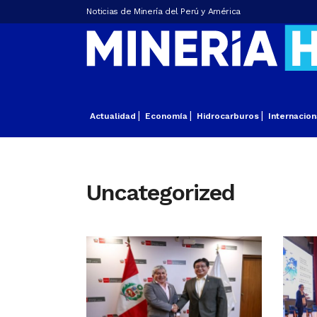
Noticias de Minería del Perú y América
Actualidad
Economía
Hidrocarburos
Internacion
Uncategorized