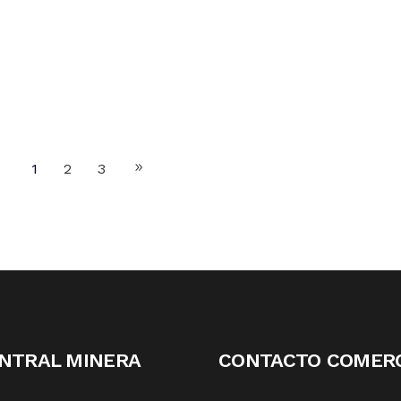
1
2
3
NTRAL MINERA
CONTACTO COMERC