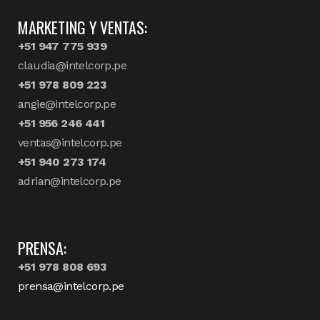
MARKETING Y VENTAS:
+51 947 775 939
claudia@intelcorp.pe
+51 978 809 223
angie@intelcorp.pe
+51 956 246 441
ventas@intelcorp.pe
+51 940 273 174
adrian@intelcorp.pe
PRENSA:
+51 978 808 693
prensa@intelcorp.pe