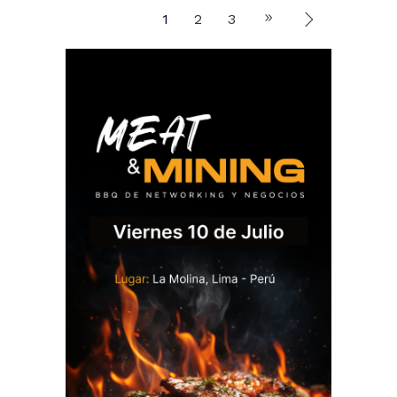
1
2
3