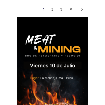
1
2
3