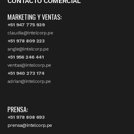
CONTACTO COMERCIAL
MARKETING Y VENTAS:
+51 947 775 939
claudia@intelcorp.pe
+51 978 809 223
angie@intelcorp.pe
+51 956 246 441
ventas@intelcorp.pe
+51 940 273 174
adrian@intelcorp.pe
PRENSA:
+51 978 808 693
prensa@intelcorp.pe