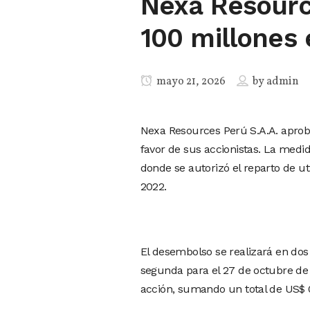
Nexa Resourc
100 millones 
mayo 21, 2026
by
admin
Nexa Resources Perú S.A.A. aprob
favor de sus accionistas. La medid
donde se autorizó el reparto de u
2022.
El desembolso se realizará en dos 
segunda para el 27 de octubre d
acción, sumando un total de US$ 