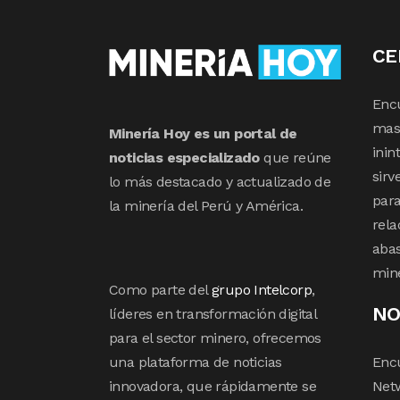
CE
Enc
mas 
Minería Hoy es un portal de
inin
noticias especializado
que reúne
sirv
lo más destacado y actualizado de
para
la minería del Perú y América.
rela
abas
min
Como parte del
grupo Intelcorp
,
NO
líderes en transformación digital
para el sector minero, ofrecemos
una plataforma de noticias
Enc
innovadora, que rápidamente se
Netw