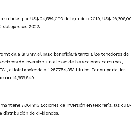
umuladas por US$ 24,584,000 del ejercicio 2019, US$ 26,396,0
 del ejercicio 2022.
mitida a la SMV, el pago beneficiará tanto a los tenedores de
cciones de inversión. En el caso de las acciones comunes,
1, el total asciende a 1,257,754,353 títulos. Por su parte, las
uman 14,353,549.
ntiene 7,061,913 acciones de inversión en tesorería, las cual
a distribución de dividendos.