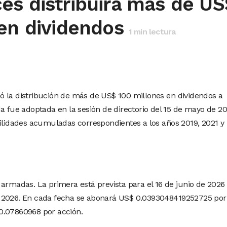
es distribuirá más de US
en dividendos
1
min lectura
ó la distribución de más de US$ 100 millones en dividendos a
a fue adoptada en la sesión de directorio del 15 de mayo de 20
tilidades acumuladas correspondientes a los años 2019, 2021 y
armadas. La primera está prevista para el 16 de junio de 2026 
e 2026. En cada fecha se abonará US$ 0.0393048419252725 por
0.07860968 por acción.