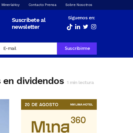
 MineríaHoy
Contacto Prensa
Sobre Nosotros
Síguenos en:
Suscríbete al
newsletter
 en dividendos
1
min lectura