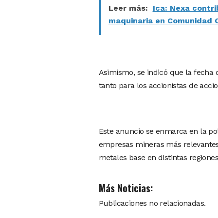
Leer más:
Ica: Nexa contr
maquinaria en Comunidad 
Asimismo, se indicó que la fecha d
tanto para los accionistas de acc
Este anuncio se enmarca en la pol
empresas mineras más relevantes d
metales base en distintas regiones 
Más Noticias:
Publicaciones no relacionadas.