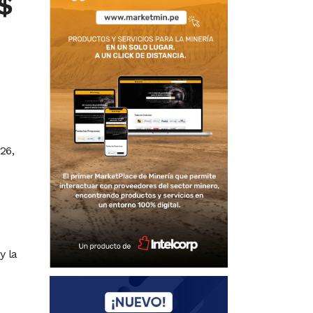
$
26,
y la