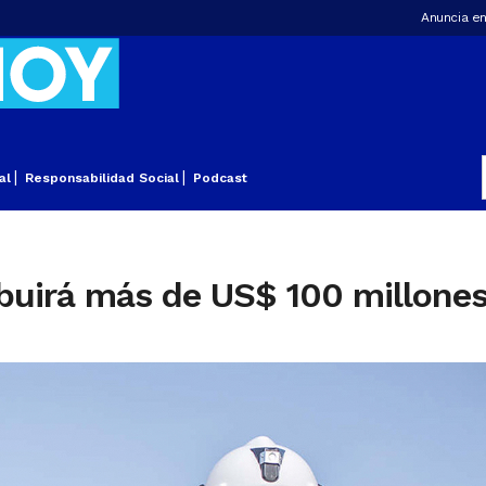
Anuncia en
al
Responsabilidad Social
Podcast
buirá más de US$ 100 millones