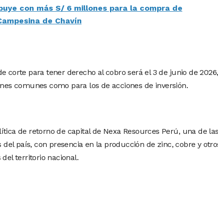
ibuye con más S/ 6 millones para la compra de
Campesina de Chavín
e corte para tener derecho al cobro será el 3 de junio de 2026
iones comunes como para los de acciones de inversión.
ítica de retorno de capital de Nexa Resources Perú, una de la
el país, con presencia en la producción de zinc, cobre y otro
del territorio nacional.