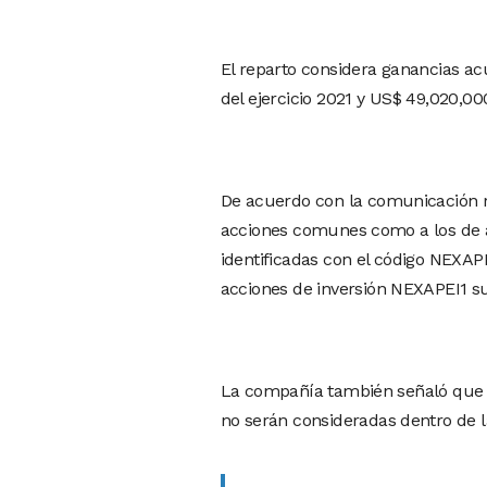
El reparto considera ganancias ac
del ejercicio 2021 y US$ 49,020,000
De acuerdo con la comunicación re
acciones comunes como a los de a
identificadas con el código NEXAPEC
acciones de inversión NEXAPEI1 s
La compañía también señaló que ma
no serán consideradas dentro de l