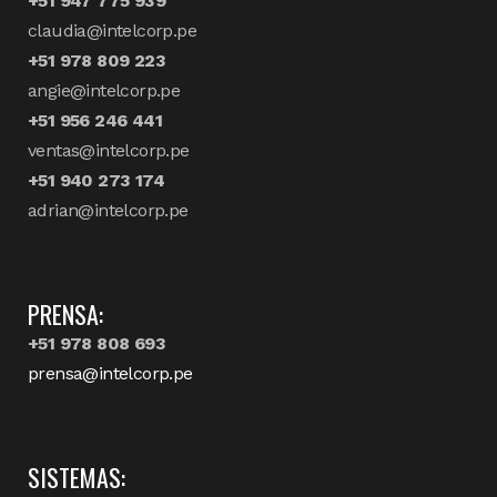
+51 947 775 939
claudia@intelcorp.pe
+51 978 809 223
angie@intelcorp.pe
+51 956 246 441
ventas@intelcorp.pe
+51 940 273 174
adrian@intelcorp.pe
PRENSA:
+51 978 808 693
prensa@intelcorp.pe
SISTEMAS: