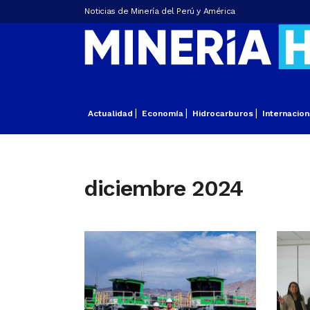
Noticias de Minería del Perú y América
Actualidad
Economía
Hidrocarburos
Internacion
diciembre 2024