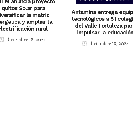
EM anuncia proyecto
Iquitos Solar para
Antamina entrega equi
iversificar la matriz
tecnológicos a 51 coleg
ergética y ampliar la
del Valle Fortaleza pa
electrificación rural
impulsar la educació
diciembre 18, 2024
diciembre 18, 2024