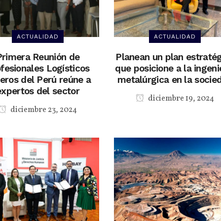
ACTUALIDAD
ACTUALIDAD
Primera Reunión de
Planean un plan estraté
fesionales Logísticos
que posicione a la ingeni
eros del Perú reúne a
metalúrgica en la socie
expertos del sector
diciembre 19, 2024
diciembre 23, 2024