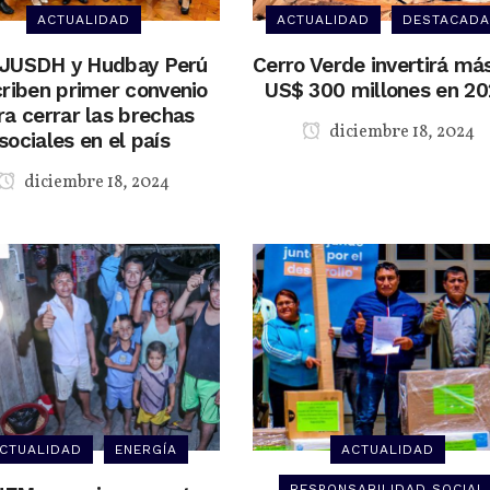
ACTUALIDAD
ACTUALIDAD
DESTACADA
JUSDH y Hudbay Perú
Cerro Verde invertirá má
riben primer convenio
US$ 300 millones en 2
ra cerrar las brechas
diciembre 18, 2024
sociales en el país
diciembre 18, 2024
CTUALIDAD
ENERGÍA
ACTUALIDAD
RESPONSABILIDAD SOCIAL