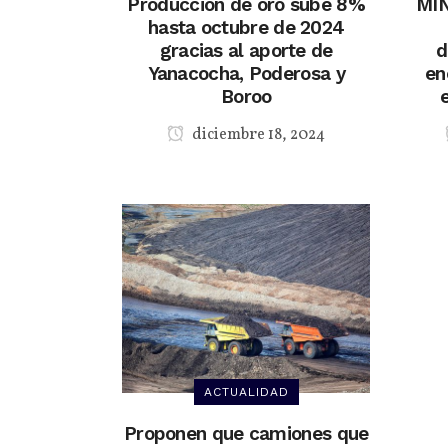
Producción de oro sube 8%
MIN
hasta octubre de 2024
gracias al aporte de
d
Yanacocha, Poderosa y
en
Boroo
diciembre 18, 2024
ACTUALIDAD
Proponen que camiones que