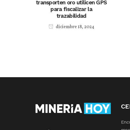
transporten oro utilicen GPS
para fiscalizar la
trazabilidad
diciembre 18, 2024
CE
Enc
mas 