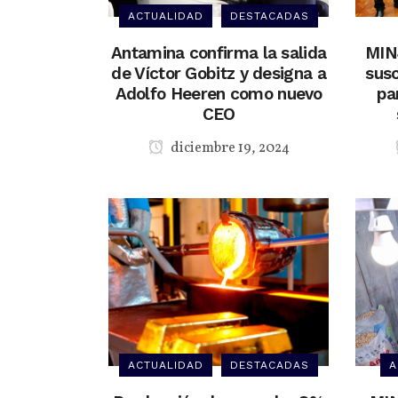
ACTUALIDAD
DESTACADAS
Antamina confirma la salida
MIN
de Víctor Gobitz y designa a
susc
Adolfo Heeren como nuevo
pa
CEO
diciembre 19, 2024
ACTUALIDAD
DESTACADAS
A