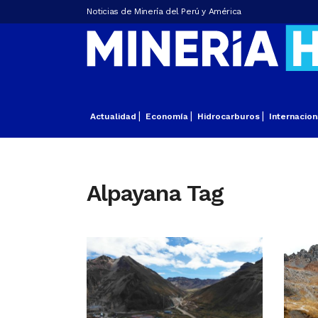
Noticias de Minería del Perú y América
Actualidad
Economía
Hidrocarburos
Internacion
Alpayana Tag