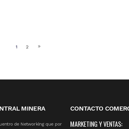
1
2
NTRAL MINERA
CONTACTO COMERC
MARKETING Y VENTAS:
uentro de Networking que por