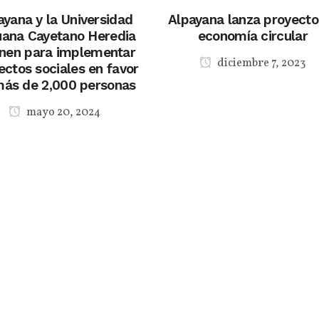
ayana y la Universidad
Alpayana lanza proyecto
uana Cayetano Heredia
economía circular
unen para implementar
diciembre 7, 2023
ectos sociales en favor
más de 2,000 personas
mayo 20, 2024