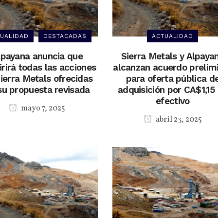
UALIDAD
DESTACADAS
ACTUALIDAD
lpayana anuncia que
Sierra Metals y Alpaya
rirá todas las acciones
alcanzan acuerdo prelim
ierra Metals ofrecidas
para oferta pública d
su propuesta revisada
adquisición por CA$1,15
efectivo
mayo 7, 2025
abril 23, 2025