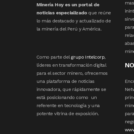
mas 
Minería Hoy es un portal de
inin
noticias especializado
que reúne
sirv
lo más destacado y actualizado de
para
la minería del Perú y América.
rela
abas
min
Como parte del
grupo Intelcorp
,
NO
líderes en transformación digital
para el sector minero, ofrecemos
una plataforma de noticias
Enc
innovadora, que rápidamente se
Netw
está posicionando como un
prin
referente en tecnología y una
mine
potente vitrina de exposición.
para
nego
www