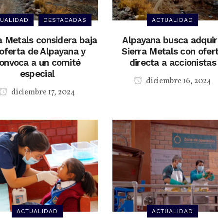
UALIDAD
DESTACADAS
ACTUALIDAD
a Metals considera baja
Alpayana busca adquir
 oferta de Alpayana y
Sierra Metals con ofer
onvoca a un comité
directa a accionistas
especial
diciembre 16, 2024
diciembre 17, 2024
ACTUALIDAD
ACTUALIDAD