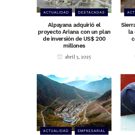
ACTUALIDAD
DESTACADAS
ACT
Alpayana adquirió el
Sierr
proyecto Ariana con un plan
la
de inversión de US$ 200
c
millones
abril 3, 2025
ACTUALIDAD
EMPRESARIAL