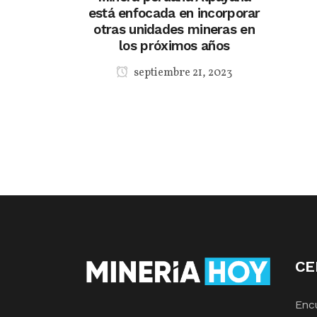
está enfocada en incorporar
otras unidades mineras en
los próximos años
septiembre 21, 2023
CE
Enc