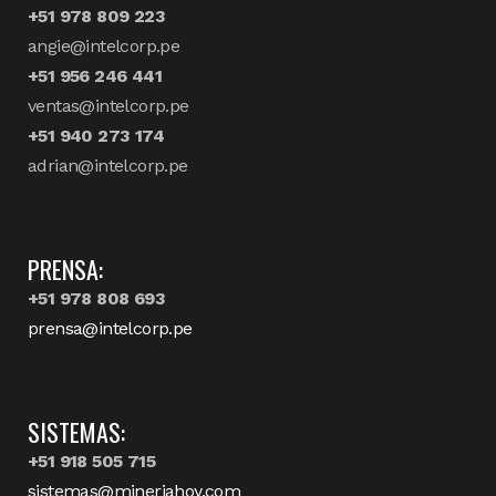
+51 978 809 223
angie@intelcorp.pe
+51 956 246 441
ventas@intelcorp.pe
+51 940 273 174
adrian@intelcorp.pe
PRENSA:
+51 978 808 693
prensa@intelcorp.pe
SISTEMAS:
+51 918 505 715
sistemas@mineriahoy.com