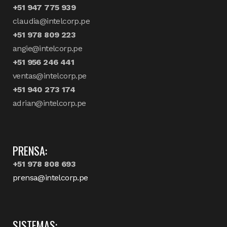
+51 947 775 939
claudia@intelcorp.pe
+51 978 809 223
angie@intelcorp.pe
+51 956 246 441
ventas@intelcorp.pe
+51 940 273 174
adrian@intelcorp.pe
PRENSA:
+51 978 808 693
prensa@intelcorp.pe
SISTEMAS: