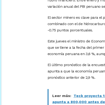
rubro financiero. Entre enero y ma
variación anual del PBI peruano s
El sector minero es clave para el 
combinado con el de hidrocarburo
-0.75 puntos porcentuales.
Este jueves el ministro de Econom
que se tiene a la fecha del primer
economía peruana en 3,6 %, aunque
El último pronóstico de la encues
apunta a que la economía peruana 
pronóstico anterior de 2,9 %.
Leer más:
Teck proyecta 1
apunta a 800,000 antes d