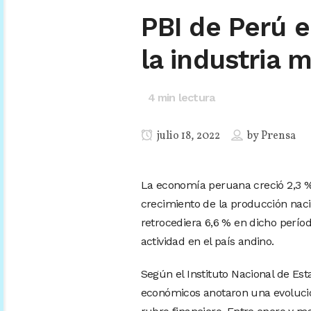
PBI de Perú 
la industria 
4
min lectura
julio 18, 2022
by
Prensa
La economía peruana creció 2,3 %
crecimiento de la producción naci
retrocediera 6,6 % en dicho períod
actividad en el país andino.
Según el Instituto Nacional de Esta
económicos anotaron una evolución