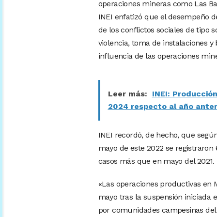
operaciones mineras como Las Bam
INEI enfatizó que el desempeño de
de los conflictos sociales de tipo
violencia, toma de instalaciones 
influencia de las operaciones min
Leer más:
INEI: Producció
2024 respecto al año anter
INEI recordó, de hecho, que según 
mayo de este 2022 se registraron 6
casos más que en mayo del 2021.
«Las operaciones productivas en 
mayo tras la suspensión iniciada e
por comunidades campesinas del á