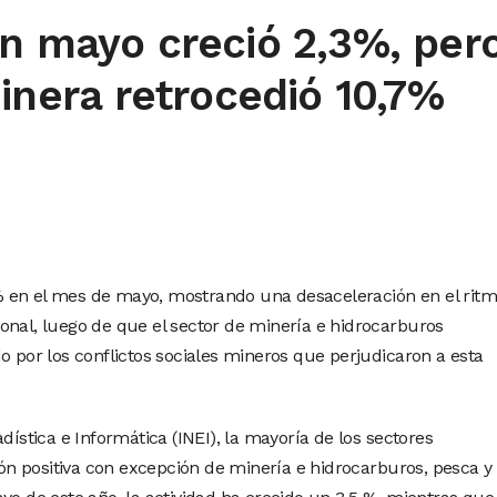
en mayo creció 2,3%, per
minera retrocedió 10,7%
 en el mes de mayo, mostrando una desaceleración en el rit
onal, luego de que el sector de minería e hidrocarburos
o por los conflictos sociales mineros que perjudicaron a esta
dística e Informática (INEI), la mayoría de los sectores
 positiva con excepción de minería e hidrocarburos, pesca y 