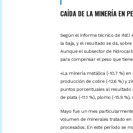
CAÍDA DE LA MINERÍA EN P
Según el informe técnico de INEI 
la baja, y el resultado se da, sobre
Aunque el subsector de hidrocarbu
para compensar el peso que tiene 
«La minería metálica (-10.7 %) e
producción de cobre (-12.6 %) y z
puntos porcentuales al resultado 
de plata (-11.1 %), plomo (-15.9 %), 
Mayo fue un mes particularmente c
volumen de minerales tratado en 
procesados. En este período se man