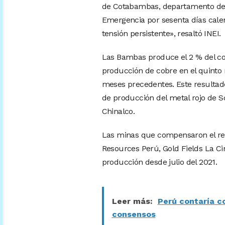
de Cotabambas, departamento de A
Emergencia por sesenta días calen
tensión persistente», resaltó INEI.
Las Bambas produce el 2 % del cob
producción de cobre en el quinto 
meses precedentes. Este resulta
de producción del metal rojo de 
Chinalco.
Las minas que compensaron el res
Resources Perú, Gold Fields La C
producción desde julio del 2021.
Leer más:
Perú contaría c
consensos