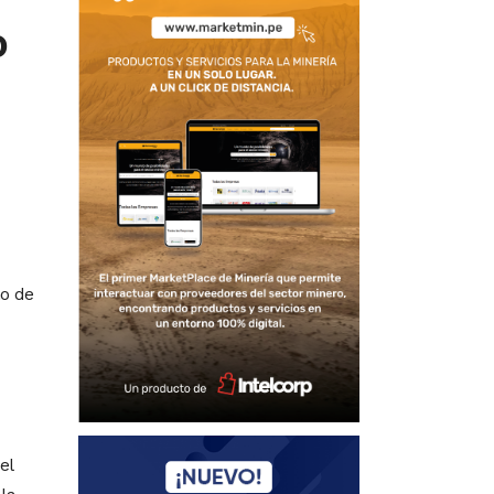
o
mo de
el