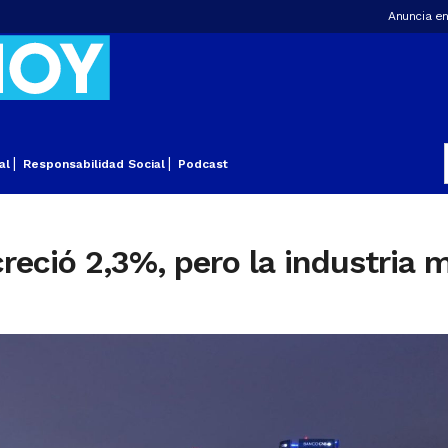
Anuncia en
al
Responsabilidad Social
Podcast
reció 2,3%, pero la industria m