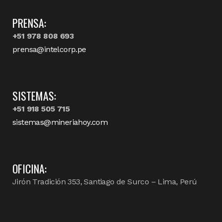
PRENSA:
+51 978 808 693
prensa@intelcorp.pe
SISTEMAS:
+51 918 505 715
sistemas@mineriahoy.com
OFICINA:
Jirón Tradición 353, Santiago de Surco – Lima, Perú