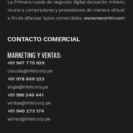
La Primera rueda de negocios digital del sector minero,
reune a compradores y proveedores de manera virtual
a fin de afianzar lazos comerciales.
www.nexomin.com
CONTACTO COMERCIAL
MARKETING Y VENTAS:
+51 947 775 939
claudia@intelcorp.pe
+51 978 809 223
angie@intelcorp.pe
+51 956 246 441
ventas@intelcorp.pe
+51 940 273 174
adrian@intelcorp.pe