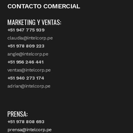
CONTACTO COMERCIAL
MARKETING Y VENTAS:
+51 947 775 939
claudia@intelcorp.pe
+51 978 809 223
angie@intelcorp.pe
+51 956 246 441
ventas@intelcorp.pe
+51 940 273 174
adrian@intelcorp.pe
PRENSA:
+51 978 808 693
prensa@intelcorp.pe