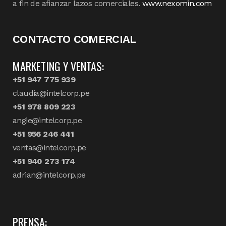
a fin de afianzar lazos comerciales.
www.nexomin.com
CONTACTO COMERCIAL
MARKETING Y VENTAS:
+51 947 775 939
claudia@intelcorp.pe
+51 978 809 223
angie@intelcorp.pe
+51 956 246 441
ventas@intelcorp.pe
+51 940 273 174
adrian@intelcorp.pe
PRENSA: