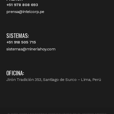
+51 978 808 693
prensa@intelcorp.pe
SISTEMAS:
+51 918 505 715
sistemas@mineriahoy.com
OFICINA:
Jirón Tradición 353, Santiago de Surco – Lima, Perú