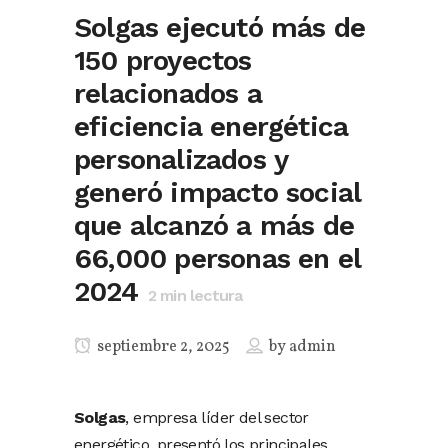
Solgas ejecutó más de
150 proyectos
relacionados a
eficiencia energética
personalizados y
generó impacto social
que alcanzó a más de
66,000 personas en el
2024
2
min lectura
septiembre 2, 2025
by
admin
Solgas
, empresa líder del sector
energético, presentó los principales