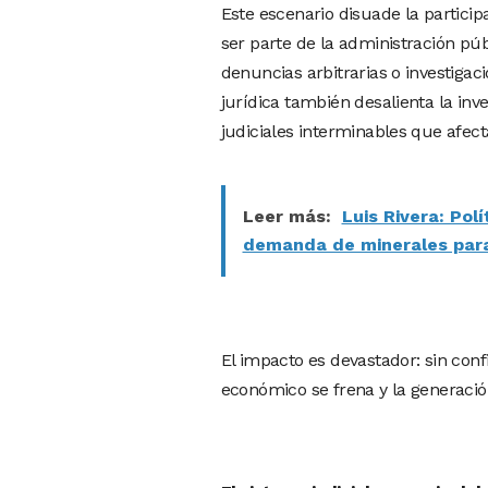
Este escenario disuade la participa
ser parte de la administración públ
denuncias arbitrarias o investigaci
jurídica también desalienta la in
judiciales interminables que afecta
Leer más:
Luis Rivera: Pol
demanda de minerales para
El impacto es devastador: sin confi
económico se frena y la generació