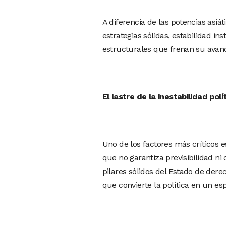
A diferencia de las potencias asiá
estrategias sólidas, estabilidad in
estructurales que frenan su avan
El lastre de la inestabilidad pol
Uno de los factores más críticos es
que no garantiza previsibilidad ni c
pilares sólidos del Estado de der
que convierte la política en un esp