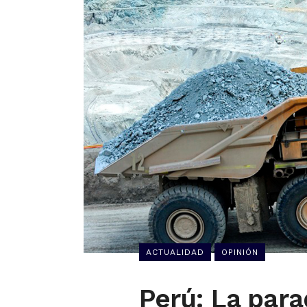
ACTUALIDAD
OPINIÓN
Perú: La para