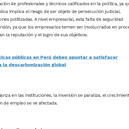
ción de profesionales y técnicos calificados en la política, ya 
ica implica el riesgo de ser objeto de persecución judicial,
ones politizadas. A nivel empresarial, esta falta de seguridad
versión, ya que los empresarios temen ser involucrados en proc
n la reputación y el logro de sus objetivos.
íticas públicas en Perú deben apuntar a satisfacer
 la descarbonización global
anza en las instituciones, la inversión se paraliza, el crecimien
n de empleo se ve afectada.