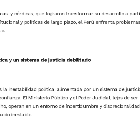
ticas y nórdicas, que lograron transformar su desarrollo a parti
stitucional y políticas de largo plazo, el Perú enfrenta problema
ce.
ítica y un sistema de justicia debilitado
 la inestabilidad política, alimentada por un sistema de justici
onfianza. El Ministerio Público y el Poder Judicial, lejos de ser
echo, operan en un entorno de incertidumbre y discrecionalidad
acio inestable.