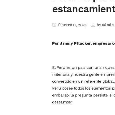
estancamien
febrero 11, 2025
by
admin
Por Jimmy Pflucker, empresario 
El Perú es un país con una riqueza
milenaria y nuestra gente empren
convertido en un referente global.
Perú posee todos los elementos p
embargo, la pregunta persiste: s
deseamos?