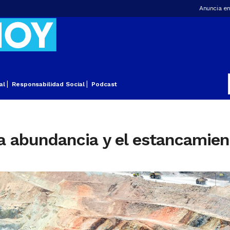
Anuncia en
al
Responsabilidad Social
Podcast
la abundancia y el estancamie