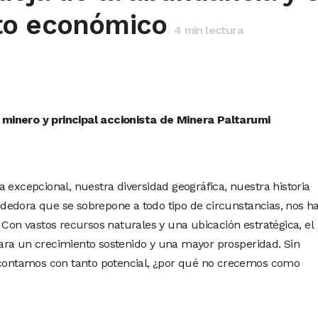
to económico
4
min lectura
minero y principal accionista de Minera Paltarumi
 excepcional, nuestra diversidad geográfica, nuestra historia
dedora que se sobrepone a todo tipo de circunstancias, nos h
 Con vastos recursos naturales y una ubicación estratégica, el
ara un crecimiento sostenido y una mayor prosperidad. Sin
i contamos con tanto potencial, ¿por qué no crecemos como