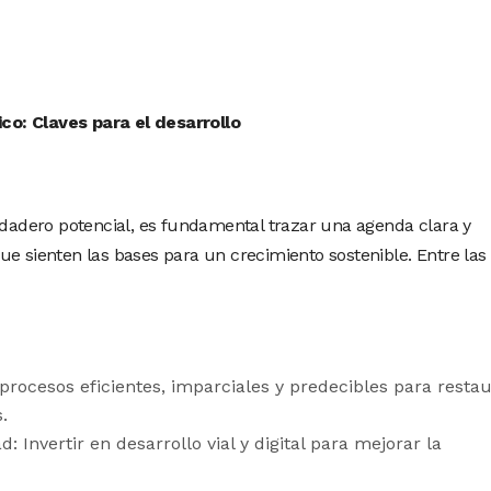
o: Claves para el desarrollo
erdadero potencial, es fundamental trazar una agenda clara y
ue sienten las bases para un crecimiento sostenible. Entre las
 procesos eficientes, imparciales y predecibles para resta
.
: Invertir en desarrollo vial y digital para mejorar la