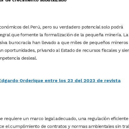
económicos del Perú, pero su verdadero potencial solo podrá
ntegral que fomente la formalización de la pequeña minería. La
xcesiva burocracia han llevado a que miles de pequeños mineros
n oportunidades, privando al Estado de recursos fiscales y sie
mpetencia desleal.
Edgardo Orderique entre los 23 del 2023 de revista
se requiere un marco legal adecuado, una regulación eficiente
ice el cumplimiento de contratos y normas ambientales sin tr