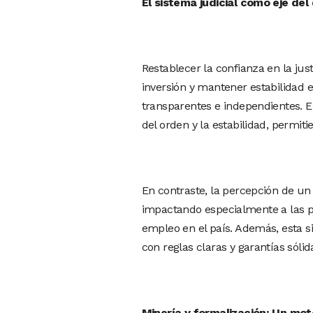
El sistema judicial como eje de
Restablecer la confianza en la jus
inversión y mantener estabilidad 
transparentes e independientes. E
del orden y la estabilidad, permit
En contraste, la percepción de un 
impactando especialmente a las 
empleo en el país. Además, esta s
con reglas claras y garantías sólid
Minería y formalización: Un mot