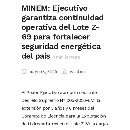
MINEM: Ejecutivo
garantiza continuidad
operativa del Lote Z-
69 para fortalecer
seguridad energética
del país
1
min lectura
mayo 18, 2026
by
admin
El Poder Ejecutivo aprobó, mediante
Decreto Supremo N° 005-2026-EM, la
extensión por 3 años y 6 meses del
Contrato de Licencia para la Explotación
de Hidrocarburos en el Lote Z-69, a cargo