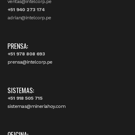
ventas@intelcorp.pe
+51 940 273 174
adrian@intelcorp.pe
PRENSA:
+51 978 808 693
prensa@intelcorp.pe
SISTEMAS:
+51 918 505 715
sistemas@mineriahoy.com
OFICINA: