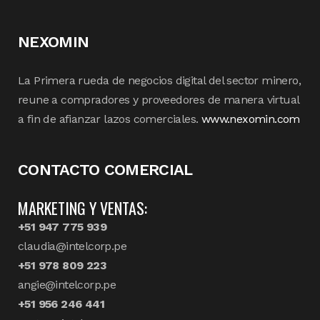
NEXOMIN
La Primera rueda de negocios digital del sector minero,
reune a compradores y proveedores de manera virtual
a fin de afianzar lazos comerciales.
www.nexomin.com
CONTACTO COMERCIAL
MARKETING Y VENTAS:
+51 947 775 939
claudia@intelcorp.pe
+51 978 809 223
angie@intelcorp.pe
+51 956 246 441