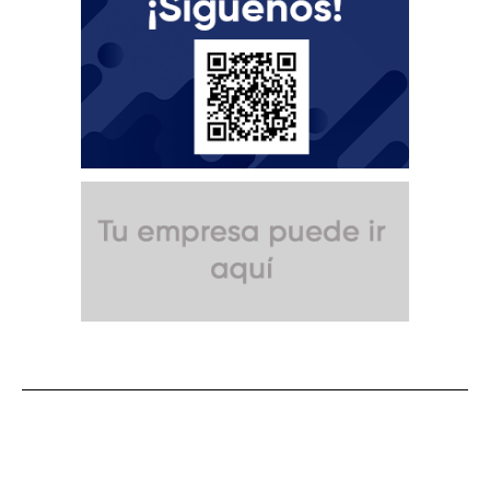
SUSCRÍBETE A NUESTRO BOLETÍN