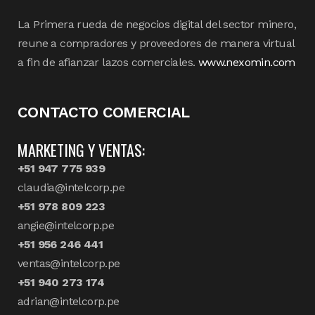
La Primera rueda de negocios digital del sector minero,
reune a compradores y proveedores de manera virtual
a fin de afianzar lazos comerciales.
www.nexomin.com
CONTACTO COMERCIAL
MARKETING Y VENTAS:
+51 947 775 939
claudia@intelcorp.pe
+51 978 809 223
angie@intelcorp.pe
+51 956 246 441
ventas@intelcorp.pe
+51 940 273 174
adrian@intelcorp.pe