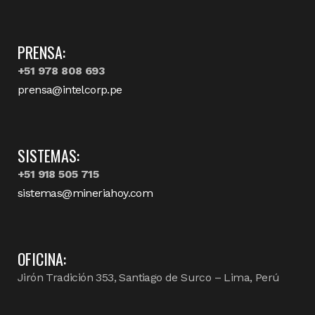
PRENSA:
+51 978 808 693
prensa@intelcorp.pe
SISTEMAS:
+51 918 505 715
sistemas@mineriahoy.com
OFICINA:
Jirón Tradición 353, Santiago de Surco – Lima, Perú