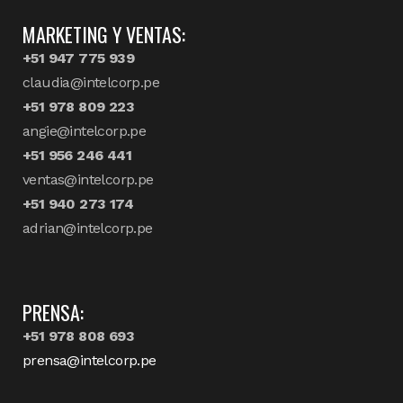
MARKETING Y VENTAS:
+51 947 775 939
claudia@intelcorp.pe
+51 978 809 223
angie@intelcorp.pe
+51 956 246 441
ventas@intelcorp.pe
+51 940 273 174
adrian@intelcorp.pe
PRENSA:
+51 978 808 693
prensa@intelcorp.pe