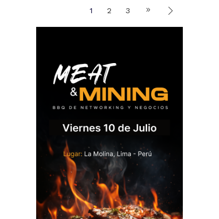
1
2
3