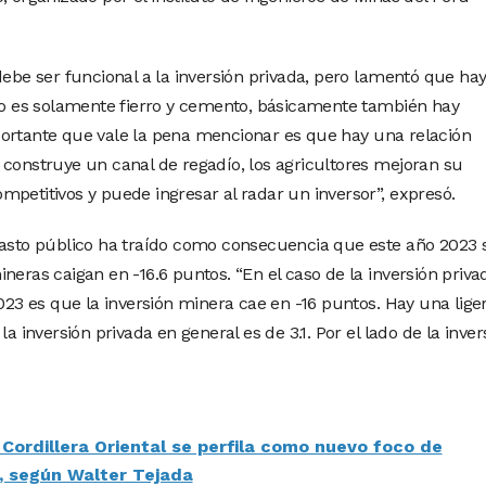
debe ser funcional a la inversión privada, pero lamentó que ha
 no es solamente fierro y cemento, básicamente también hay
portante que vale la pena mencionar es que hay una relación
 construye un canal de regadío, los agricultores mejoran su
mpetitivos y puede ingresar al radar un inversor”, expresó.
gasto público ha traído como consecuencia que este año 2023 
neras caigan en -16.6 puntos. “En el caso de la inversión priva
2023 es que la inversión minera cae en -16 puntos. Hay una lige
la inversión privada en general es de 3.1. Por el lado de la inver
Cordillera Oriental se perfila como nuevo foco de
, según Walter Tejada