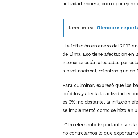
actividad minera, como por ejemp
Leer más:
Glencore report
“La inflación en enero del 2023 e
de Lima. Eso tiene afectación en l
interior sí están afectadas por est
a nivel nacional, mientras que en 
Para culminar, expresó que los ban
créditos y afecta la actividad eco
es 3%; no obstante, la inflación e
se implementó como se hizo en un 
“Otro elemento importante son la
no controlamos lo que exportamo