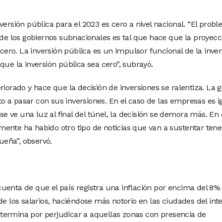
versión pública para el 2023 es cero a nivel nacional. “El prob
 de los gobiernos subnacionales es tal que hace que la proyecc
 cero. La inversión pública es un impulsor funcional de la inver
que la inversión pública sea cero”, subrayó.
riorado y hace que la decisión de inversiones se ralentiza. La 
 a pasar con sus inversiones. En el caso de las empresas es ig
 se ve una luz al final del túnel, la decisión se demora más. En 
ente ha habido otro tipo de noticias que van a sustentar tene
eña”, observó.
uenta de que el país registra una inflación por encima del 8%
de los salarios, haciéndose más notorio en las ciudades del inte
termina por perjudicar a aquellas zonas con presencia de