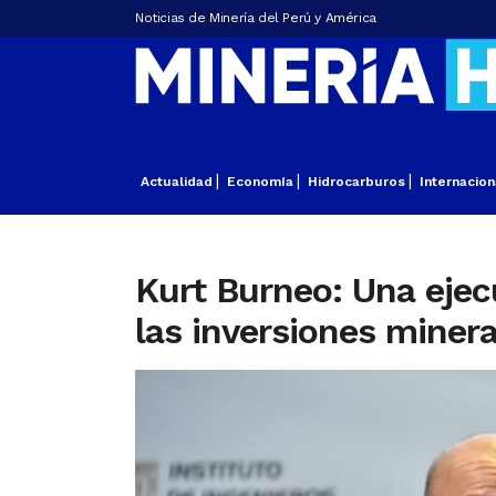
Noticias de Minería del Perú y América
Actualidad
Economía
Hidrocarburos
Internacion
Kurt Burneo: Una ejec
las inversiones miner