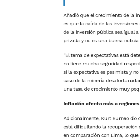
Añadió que el crecimiento de la in
es que la caída de las inversiones
de la inversión pública sea igual a
privada y no es una buena noticia 
“El tema de expectativas está dete
no tiene mucha seguridad respecto
si la expectativa es pesimista y no
caso de la minería desafortunadam
una tasa de crecimiento muy pequ
Inflación afecta más a regiones
Adicionalmente, Kurt Burneo dio c
está dificultando la recuperación 
en comparación con Lima, lo que 