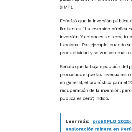
(IIMP).
Enfatizó que la inversión pública 
limitantes. “La inversión pública
inversión. Y entonces un tema im
funcional. Por ejemplo, cuando se
productividad y se vuelven más co
Señaló que la baja ejecución del 
pronostique que las inversiones mi
en general, el pronóstico para el 
recuperación de la inversión, pero 
pública es cero”, indicó.
Leer más:
proEXPLO 2025: 
exploración minera en Perú