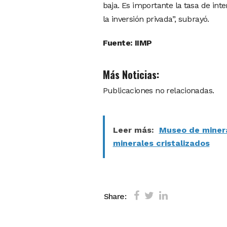
baja. Es importante la tasa de in
la inversión privada”, subrayó.
Fuente: IIMP
Más Noticias:
Publicaciones no relacionadas.
Leer más:
Museo de minera
minerales cristalizados
Share: