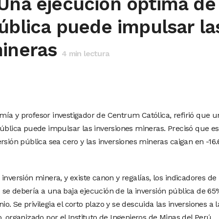
 Una ejecución óptima de
pública puede impulsar la
mineras
4
min lectura
ía y profesor investigador de Centrum Católica, refirió que u
pública puede impulsar las inversiones mineras. Precisó que es
rsión pública sea cero y las inversiones mineras caigan en -16.
inversión minera, y existe canon y regalías, los indicadores de
so se debería a una baja ejecución de la inversión pública de 65
. Se privilegia el corto plazo y se descuida las inversiones a 
, organizado por el Instituto de Ingenieros de Minas del Perú