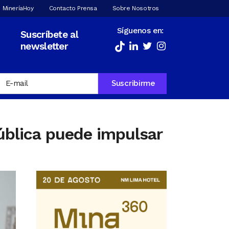
 MineríaHoy
Contacto Prensa
Sobre Nosotros
Síguenos en:
Suscríbete al
newsletter
ública puede impulsar