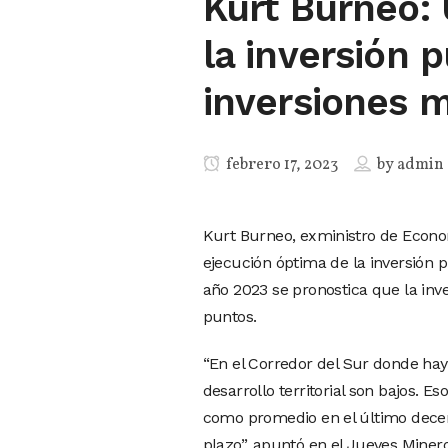
Kurt Burneo:
la inversión 
inversiones 
febrero 17, 2023
by
admin
Kurt Burneo, exministro de Econom
ejecución óptima de la inversión 
año 2023 se pronostica que la inve
puntos.
“En el Corredor del Sur donde hay 
desarrollo territorial son bajos. E
como promedio en el último decenio
plazo”, apuntó en el Jueves Minero