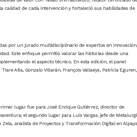
a calidad de cada intervención y fortaleció sus habilidades de
as por un jurado multidisciplinario de expertos en innovación
vidad. Este enfoque permitió valorar las historias desde una
lementando el aspecto técnico. En esta edición, el panel
iare Aita, Gonzalo Villarán, François Vallaeys, Patricia Eguren,
 primer lugar fue para José Enrique Gutiérrez, director de
ventura; el segundo lugar para Luis Vargas, jefe de Metalurg
ro Zela, analista de Proyectos y Transformación Digital en Alpay