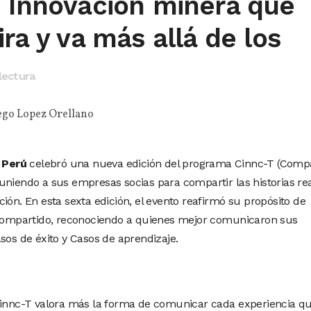
: Innovación minera que
ira y va más allá de los
lectura
ego Lopez Orellano
 Perú
celebró una nueva edición del programa Cinnc-T (Compa
uniendo a sus empresas socias para compartir las historias re
ión. En esta sexta edición, el evento reafirmó su propósito de
e compartido, reconociendo a quienes mejor comunicaron sus
sos de éxito y Casos de aprendizaje.
Cinnc-T valora más la forma de comunicar cada experiencia qu