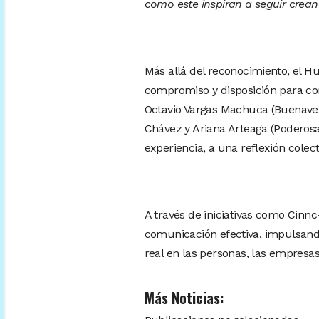
como este inspiran a seguir crean
Más allá del reconocimiento, el H
compromiso y disposición para comp
Octavio Vargas Machuca (Buenaven
Chávez y Ariana Arteaga (Poderosa
experiencia, a una reflexión colec
A través de iniciativas como Cinnc
comunicación efectiva, impulsand
real en las personas, las empresas
Más Noticias: