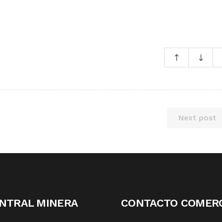
Next post
NTRAL MINERA
CONTACTO COMERC