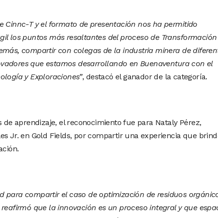
e Cinnc-T y el formato de presentación nos ha permitido
gil los puntos más resaltantes del proceso de Transformación
emás, compartir con colegas de la industria minera de diferen
ovadores que estamos desarrollando en Buenaventura con el
ología y Exploraciones”
, destacó el ganador de la categoría.
s de aprendizaje, el reconocimiento fue para Nataly Pérez,
es Jr. en Gold Fields, por compartir una experiencia que brind
ación.
d para compartir el caso de optimización de residuos orgánic
 reafirmó que la innovación es un proceso integral y que espa