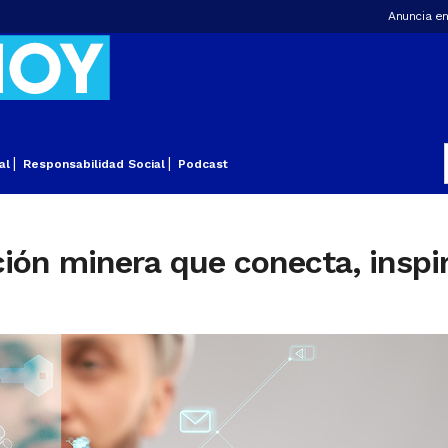
Anuncia en
al
Responsabilidad Social
Podcast
ión minera que conecta, inspir