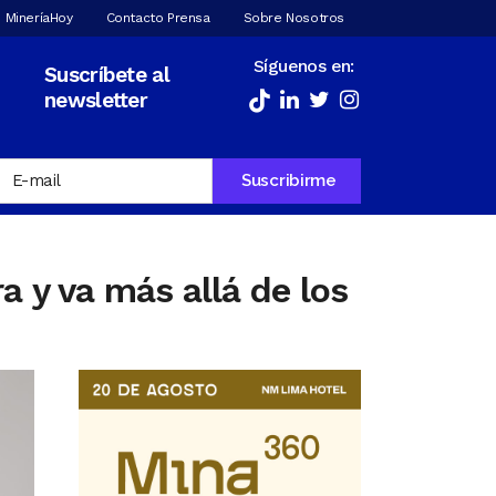
 MineríaHoy
Contacto Prensa
Sobre Nosotros
Síguenos en:
Suscríbete al
newsletter
a y va más allá de los