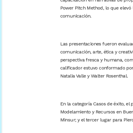
Power Pitch Method, lo que elevó l
comunicación.
Las presentaciones fueron evaluad
comunicación, arte, ética y creati
perspectiva fresca y humana, comp
calificador estuvo conformado por T
Natalia Valle y Walter Rosenthal.
En la categoría Casos de éxito, el
Modelamiento y Recursos en Buena
Minsur; y el tercer lugar para Pie