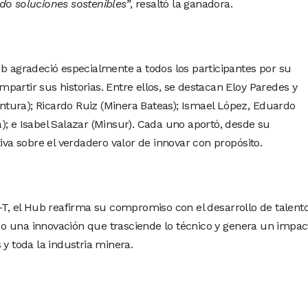
do soluciones sostenibles”
, resaltó la ganadora.
ub agradeció especialmente a todos los participantes por su
artir sus historias. Entre ellos, se destacan Eloy Paredes y
tura); Ricardo Ruiz (Minera Bateas); Ismael López, Eduardo
); e Isabel Salazar (Minsur). Cada uno aportó, desde su
tiva sobre el verdadero valor de innovar con propósito.
-T, el Hub reafirma su compromiso con el desarrollo de talento
o una innovación que trasciende lo técnico y genera un impac
 y toda la industria minera.