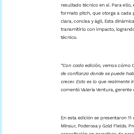
resultado técnico en sí. Para ello
formato pitch, que otorga a cada 
clara, concisa y ágil. Esta dinámic
transmitirlo con impacto, logrand
técnico.
“Con cada edición, vemos cómo Ci
de confianza donde se puede habl
crecer. Esto es lo que realmente 
comentó Valeria Ventura, gerente
En esta edición se presentaron 1
Minsur, Poderosa y Gold Fields. Pr
capacitación en narrativas de pro