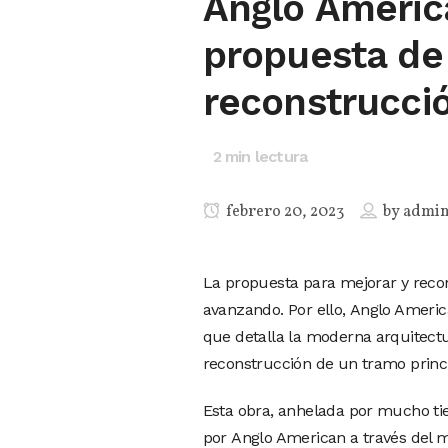
Anglo Americ
propuesta de
reconstrucció
2
min lectura
febrero 20, 2023
by
admi
La propuesta para mejorar y recon
avanzando. Por ello, Anglo America
que detalla la moderna arquitectu
reconstrucción de un tramo princi
Esta obra, anhelada por mucho ti
por Anglo American a través del 