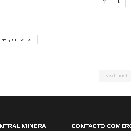
INA QUELLAVECO
Next post
NTRAL MINERA
CONTACTO COMERC