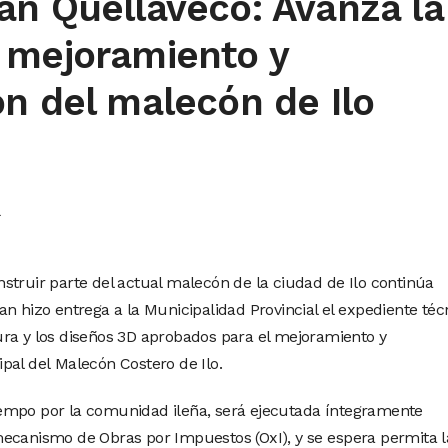
an Quellaveco: Avanza la
 mejoramiento y
n del malecón de Ilo
n
struir parte del actual malecón de la ciudad de Ilo continúa
n hizo entrega a la Municipalidad Provincial el expediente téc
ra y los diseños 3D aprobados para el mejoramiento y
pal del Malecón Costero de Ilo.
empo por la comunidad ileña, será ejecutada íntegramente
mecanismo de Obras por Impuestos (OxI), y se espera permita l