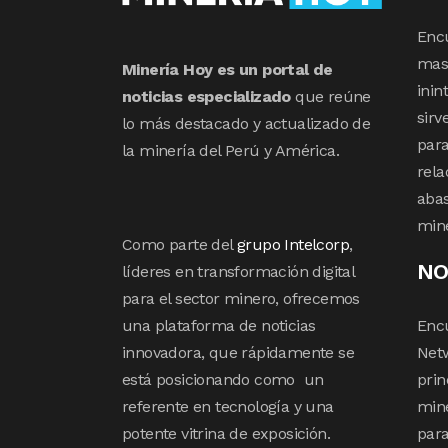
Enc
mas 
Minería Hoy es un portal de
inin
noticias especializado
que reúne
sirv
lo más destacado y actualizado de
para
la minería del Perú y América.
rela
abas
min
Como parte del
grupo Intelcorp
,
NO
líderes en transformación digital
para el sector minero, ofrecemos
una plataforma de noticias
Enc
innovadora, que rápidamente se
Netw
está posicionando como un
prin
referente en tecnología y una
mine
potente vitrina de exposición.
para