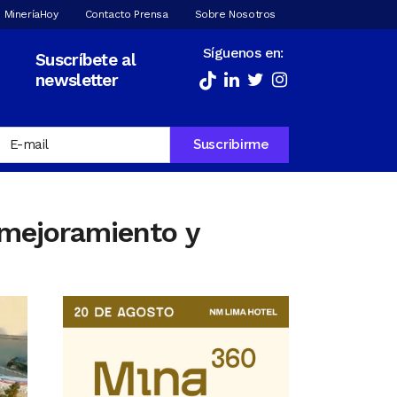
 MineríaHoy
Contacto Prensa
Sobre Nosotros
Síguenos en:
Suscríbete al
newsletter
 mejoramiento y