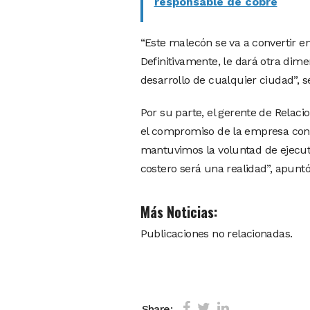
responsable de cobre
“Este malecón se va a convertir e
Definitivamente, le dará otra dim
desarrollo de cualquier ciudad”, se
Por su parte, el gerente de Relaci
el compromiso de la empresa con e
mantuvimos la voluntad de ejecuta
costero será una realidad”, apuntó
Más Noticias:
Publicaciones no relacionadas.
Share: