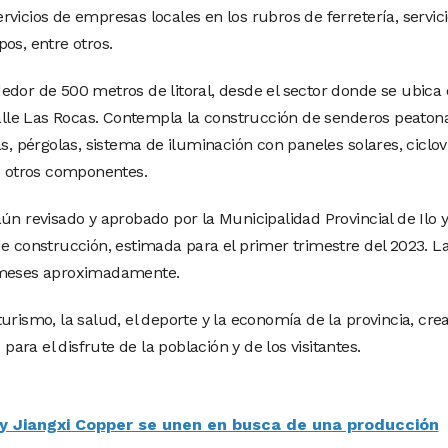
vicios de empresas locales en los rubros de ferretería, servic
os, entre otros.
edor de 500 metros de litoral, desde el sector donde se ubica 
calle Las Rocas. Contempla la construcción de senderos peatona
s, pérgolas, sistema de iluminación con paneles solares, ciclov
re otros componentes.
ún revisado y aprobado por la Municipalidad Provincial de Ilo y
de construcción, estimada para el primer trimestre del 2023. L
s meses aproximadamente.
urismo, la salud, el deporte y la economía de la provincia, cr
ra el disfrute de la población y de los visitantes.
y Jiangxi Copper se unen en busca de una producción