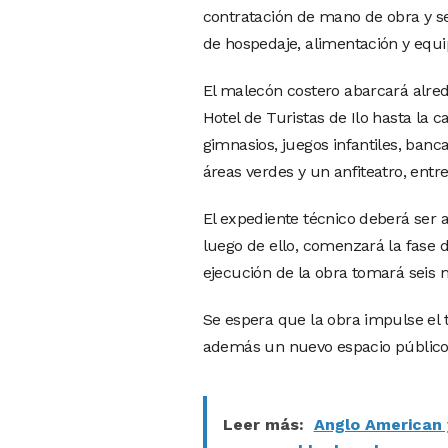
contratación de mano de obra y ser
de hospedaje, alimentación y equip
El malecón costero abarcará alred
Hotel de Turistas de Ilo hasta la 
gimnasios, juegos infantiles, banca
áreas verdes y un anfiteatro, ent
El expediente técnico deberá ser a
luego de ello, comenzará la fase 
ejecución de la obra tomará sei
Se espera que la obra impulse el t
además un nuevo espacio público pa
Leer más:
Anglo American 