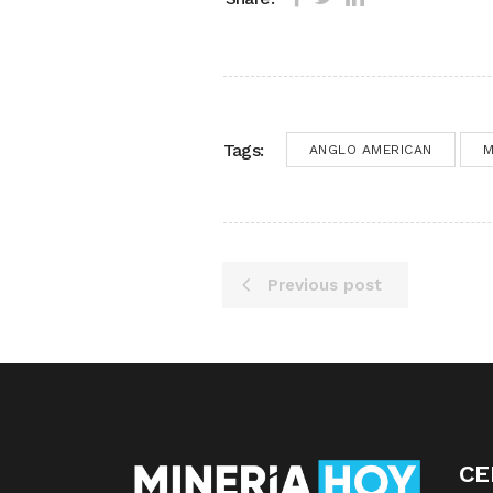
Tags:
ANGLO AMERICAN
M
Previous post
CE