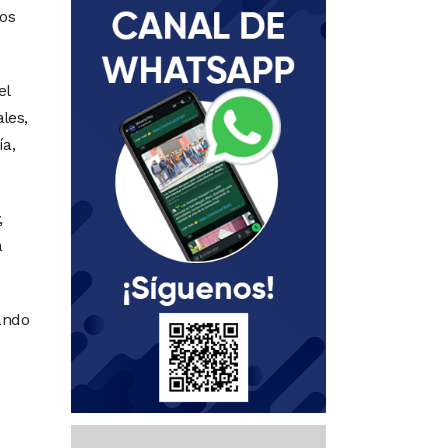
ios
el
les,
ía,
,
a
eando