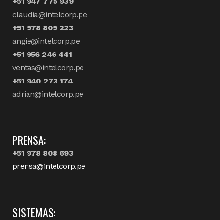
+51 947 775 939
claudia@intelcorp.pe
+51 978 809 223
angie@intelcorp.pe
+51 956 246 441
ventas@intelcorp.pe
+51 940 273 174
adrian@intelcorp.pe
PRENSA:
+51 978 808 693
prensa@intelcorp.pe
SISTEMAS: