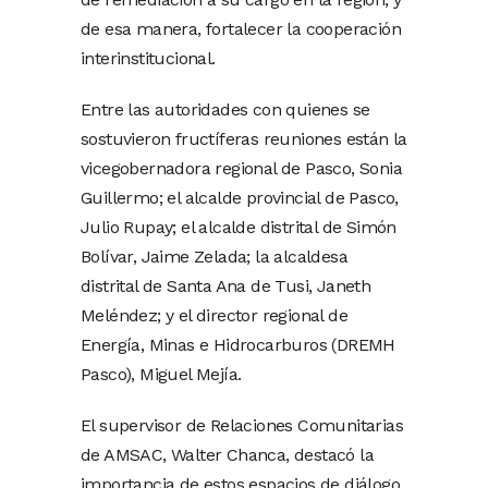
de esa manera, fortalecer la cooperación
interinstitucional.
Entre las autoridades con quienes se
sostuvieron fructíferas reuniones están la
vicegobernadora regional de Pasco, Sonia
Guillermo; el alcalde provincial de Pasco,
Julio Rupay; el alcalde distrital de Simón
Bolívar, Jaime Zelada; la alcaldesa
distrital de Santa Ana de Tusi, Janeth
Meléndez; y el director regional de
Energía, Minas e Hidrocarburos (DREMH
Pasco), Miguel Mejía.
El supervisor de Relaciones Comunitarias
de AMSAC, Walter Chanca, destacó la
importancia de estos espacios de diálogo