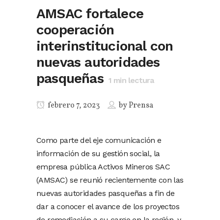
AMSAC fortalece
cooperación
interinstitucional con
nuevas autoridades
pasqueñas
1
min lectura
febrero 7, 2023
by
Prensa
Como parte del eje comunicación e
información de su gestión social, la
empresa pública Activos Mineros SAC
(AMSAC) se reunió recientemente con las
nuevas autoridades pasqueñas a fin de
dar a conocer el avance de los proyectos
de remediación a su cargo en la región, y