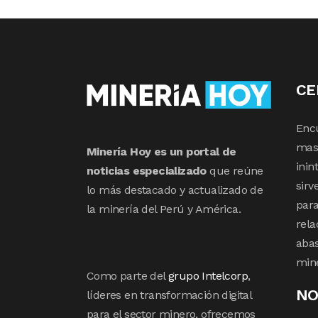
CE
Enc
mas 
Minería Hoy es un portal de
inin
noticias especializado
que reúne
sirv
lo más destacado y actualizado de
para
la minería del Perú y América.
rela
abas
min
Como parte del
grupo Intelcorp
,
NO
líderes en transformación digital
para el sector minero, ofrecemos