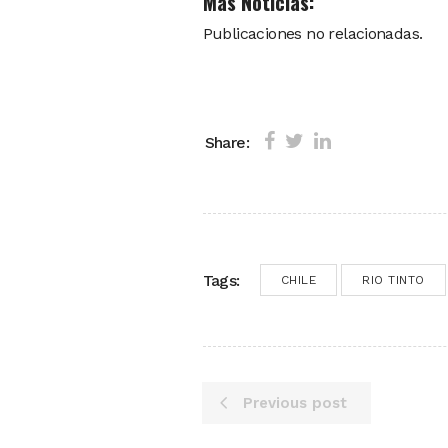
Más Noticias:
Publicaciones no relacionadas.
Share:
Tags:
CHILE
RIO TINTO
Previous post