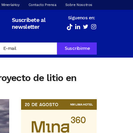
 MineríaHoy
Contacto Prensa
Sobre Nosotros
Síguenos en:
Suscríbete al
newsletter
oyecto de litio en