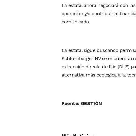
La estatal ahora negociará con la
operación y/o contribuir al financi
comunicado.
La estatal sigue buscando permisos
Schlumberger NV se encuentran en
extracción directa de litio (DLE)
alternativa más ecológica a la téc
Fuente: GESTIÓN