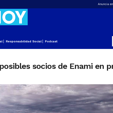
Anuncia en
al
Responsabilidad Social
Podcast
posibles socios de Enami en pr