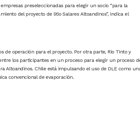
s empresas preseleccionadas para elegir un socio “para la
amiento del proyecto de litio Salares Altoandinos”, indica el
 de operación para el proyecto. Por otra parte, Rio Tinto y
tre los participantes en un proceso para elegir un proceso d
 para Altoandinos. Chile está impulsando el uso de DLE como un
nica convencional de evaporación.