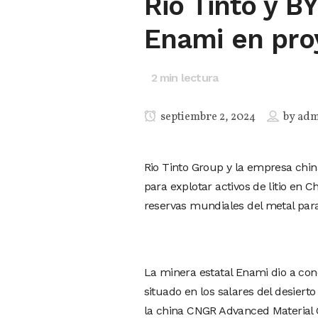
Rio Tinto y B
Enami en proy
2
min lectura
septiembre 2, 2024
by
adm
Rio Tinto Group y la empresa chin
para explotar activos de litio en 
reservas mundiales del metal para
La minera estatal Enami dio a cono
situado en los salares del desierto
la china CNGR Advanced Material C