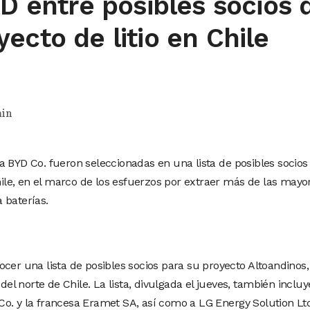
YD entre posibles socios 
ecto de litio en Chile
in
a BYD Co. fueron seleccionadas en una lista de posibles socios
Chile, en el marco de los esfuerzos por extraer más de las mayo
 baterías.
cer una lista de posibles socios para su proyecto Altoandinos,
 del norte de Chile. La lista, divulgada el jueves, también incluy
o. y la francesa Eramet SA, así como a LG Energy Solution Ltd