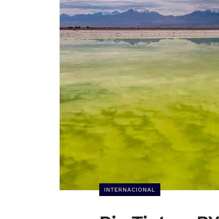
INTERNACIONAL