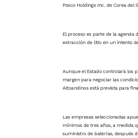
Posco Holdings Inc. de Corea del S
El proceso es parte de la agenda d
extracción de litio en un intento 
Aunque el Estado controlará los p
margen para negociar las condicion
Altoandinos está prevista para fin
Las empresas seleccionadas apuest
mínimos de tres años, a medida q
suministro de baterías, después d