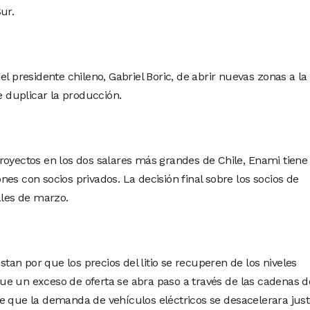
ur.
el presidente chileno, Gabriel Boric, de abrir nuevas zonas a la
de duplicar la producción.
royectos en los dos salares más grandes de Chile, Enami tiene
es con socios privados. La decisión final sobre los socios de
ales de marzo.
an por que los precios del litio se recuperen de los niveles
ue un exceso de oferta se abra paso a través de las cadenas d
e que la demanda de vehículos eléctricos se desacelerara jus