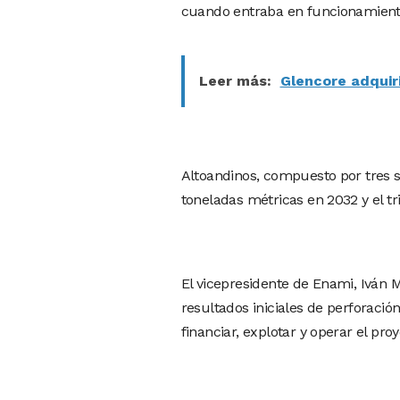
cuando entraba en funcionamiento
Leer más:
Glencore adquiri
Altoandinos, compuesto por tres s
toneladas métricas en 2032 y el tr
El vicepresidente de Enami, Iván 
resultados iniciales de perforació
financiar, explotar y operar el proy