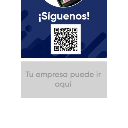
SUSCRÍBETE A NUESTRO BOLETÍN