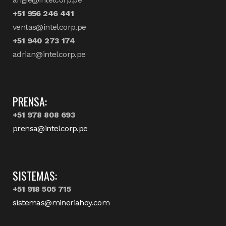
+51 956 246 441
ventas@intelcorp.pe
+51 940 273 174
adrian@intelcorp.pe
PRENSA:
+51 978 808 693
prensa@intelcorp.pe
SISTEMAS:
+51 918 505 715
sistemas@mineriahoy.com