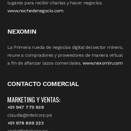
lugares para recibir charlas y hacer negocios.
www.nochedenegocio.com
NEXOMIN
La Primera rueda de negocios digital del sector minero,
reune a compradores y proveedores de manera virtual
a fin de afianzar lazos comerciales.
www.nexomin.com
CONTACTO COMERCIAL
MARKETING Y VENTAS:
+51 947 775 939
claudia@intelcorp.pe
+51 978 809 223
angie@intelcorp.pe