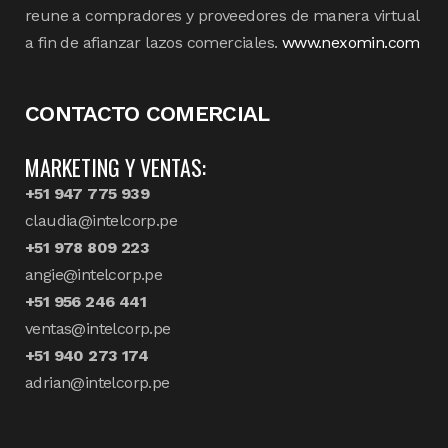
reune a compradores y proveedores de manera virtual
a fin de afianzar lazos comerciales.
www.nexomin.com
CONTACTO COMERCIAL
MARKETING Y VENTAS:
+51 947 775 939
claudia@intelcorp.pe
+51 978 809 223
angie@intelcorp.pe
+51 956 246 441
ventas@intelcorp.pe
+51 940 273 174
adrian@intelcorp.pe