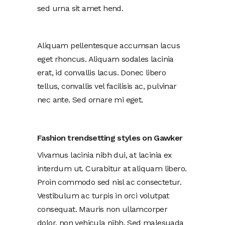
sed urna sit amet hend.
Aliquam pellentesque accumsan lacus
eget rhoncus. Aliquam sodales lacinia
erat, id convallis lacus. Donec libero
tellus, convallis vel facilisis ac, pulvinar
nec ante. Sed ornare mi eget.
Fashion trendsetting styles on Gawker
Vivamus lacinia nibh dui, at lacinia ex
interdum ut. Curabitur at aliquam libero.
Proin commodo sed nisl ac consectetur.
Vestibulum ac turpis in orci volutpat
consequat. Mauris non ullamcorper
dolor, non vehicula nibh. Sed malesuada