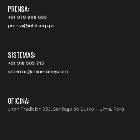
PRENSA:
+51 978 808 693
prensa@intelcorp.pe
SISTEMAS:
+51 918 505 715
sistemas@mineriahoy.com
OFICINA:
Jirón Tradición 353, Santiago de Surco – Lima, Perú