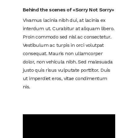
Behind the scenes of «Sorry Not Sorry»
Vivamus lacinia nibh dui, at lacinia ex
interdum ut. Curabitur at aliquam libero.
Proin commodo sed nisl ac consectetur.
Vestibulum ac turpis in orci volutpat
consequat. Mauris non ullamcorper
dolor, non vehicula nibh. Sed malesuada
justo quis risus vulputate porttitor. Duis
ut imperdiet eros, vitae condimentum
nis.