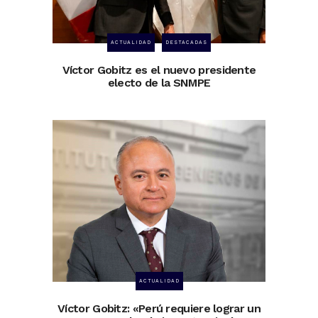
ACTUALIDAD
DESTACADAS
Víctor Gobitz es el nuevo presidente
electo de la SNMPE
ACTUALIDAD
Víctor Gobitz: «Perú requiere lograr un