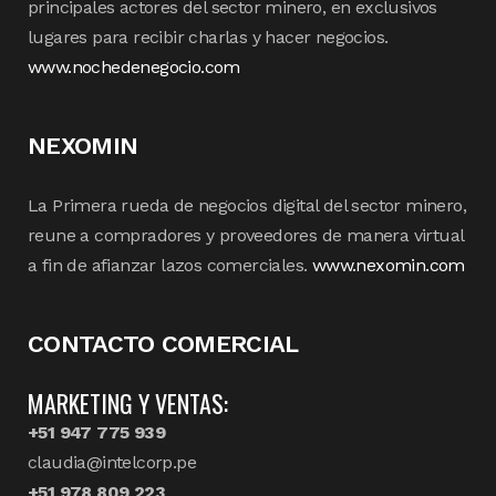
principales actores del sector minero, en exclusivos
lugares para recibir charlas y hacer negocios.
www.nochedenegocio.com
NEXOMIN
La Primera rueda de negocios digital del sector minero,
reune a compradores y proveedores de manera virtual
a fin de afianzar lazos comerciales.
www.nexomin.com
CONTACTO COMERCIAL
MARKETING Y VENTAS:
+51 947 775 939
claudia@intelcorp.pe
+51 978 809 223