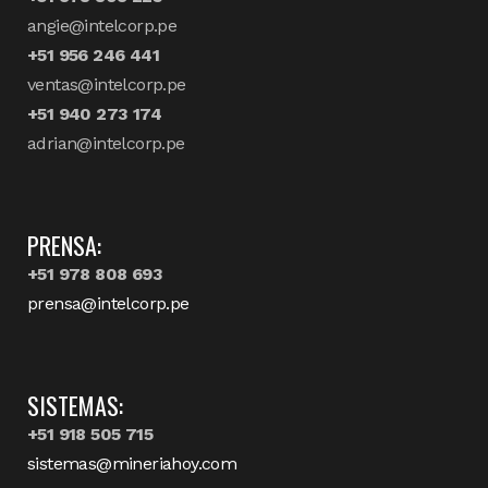
angie@intelcorp.pe
+51 956 246 441
ventas@intelcorp.pe
+51 940 273 174
adrian@intelcorp.pe
PRENSA:
+51 978 808 693
prensa@intelcorp.pe
SISTEMAS:
+51 918 505 715
sistemas@mineriahoy.com