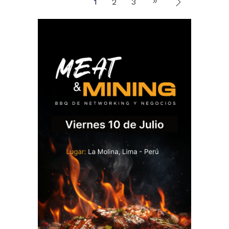
1
2
3