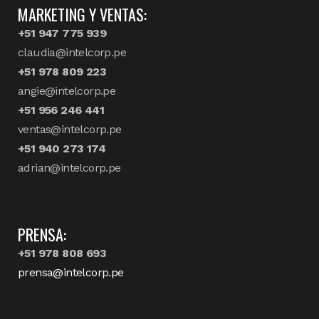
MARKETING Y VENTAS:
+51 947 775 939
claudia@intelcorp.pe
+51 978 809 223
angie@intelcorp.pe
+51 956 246 441
ventas@intelcorp.pe
+51 940 273 174
adrian@intelcorp.pe
PRENSA:
+51 978 808 693
prensa@intelcorp.pe