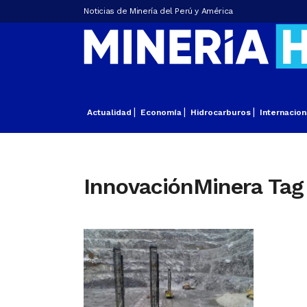
Noticias de Minería del Perú y América
Actualidad
Economía
Hidrocarburos
Internacion
InnovaciónMinera Tag