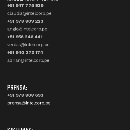
+51 947 775 939
claudia@intelcorp.pe
+51 978 809 223
angie@intelcorp.pe
+51 956 246 441
ventas@intelcorp.pe
+51 940 273 174
adrian@intelcorp.pe
PRENSA:
+51 978 808 693
prensa@intelcorp.pe