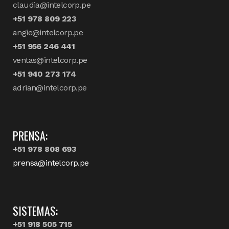
claudia@intelcorp.pe
+51 978 809 223
angie@intelcorp.pe
+51 956 246 441
ventas@intelcorp.pe
+51 940 273 174
adrian@intelcorp.pe
PRENSA:
+51 978 808 693
prensa@intelcorp.pe
SISTEMAS:
+51 918 505 715