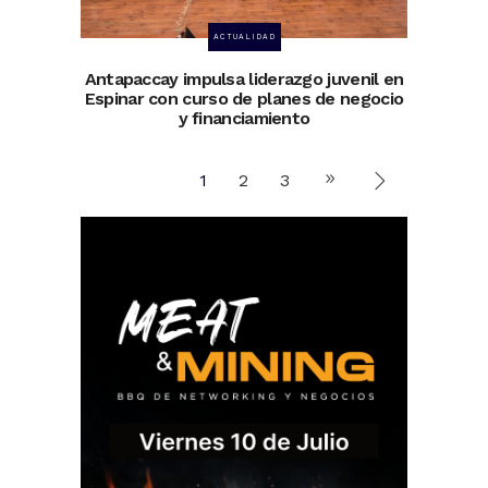
ACTUALIDAD
Antapaccay impulsa liderazgo juvenil en
Espinar con curso de planes de negocio
y financiamiento
1
2
3