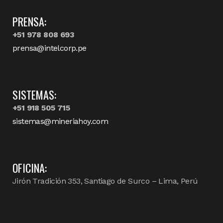
PRENSA:
+51 978 808 693
prensa@intelcorp.pe
SISTEMAS:
+51 918 505 715
sistemas@mineriahoy.com
OFICINA:
Jirón Tradición 353, Santiago de Surco – Lima, Perú