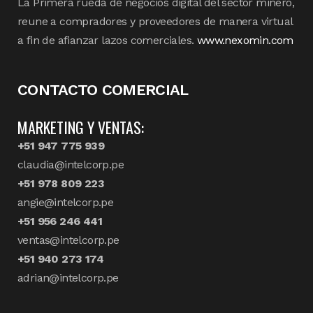
La Primera rueda de negocios digital del sector minero,
reune a compradores y proveedores de manera virtual
a fin de afianzar lazos comerciales.
www.nexomin.com
CONTACTO COMERCIAL
MARKETING Y VENTAS:
+51 947 775 939
claudia@intelcorp.pe
+51 978 809 223
angie@intelcorp.pe
+51 956 246 441
ventas@intelcorp.pe
+51 940 273 174
adrian@intelcorp.pe