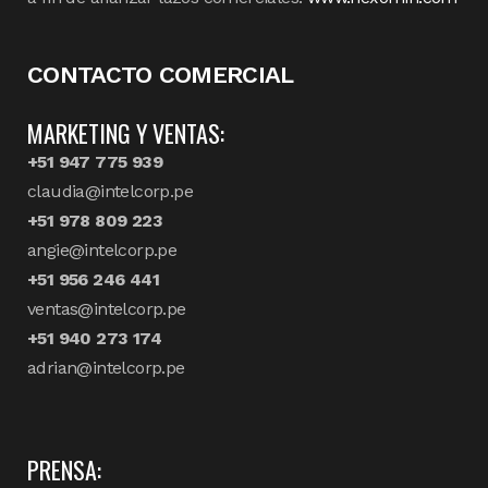
CONTACTO COMERCIAL
MARKETING Y VENTAS:
+51 947 775 939
claudia@intelcorp.pe
+51 978 809 223
angie@intelcorp.pe
+51 956 246 441
ventas@intelcorp.pe
+51 940 273 174
adrian@intelcorp.pe
PRENSA: