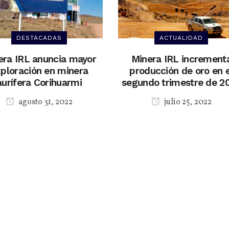
DESTACADAS
ACTUALIDAD
era IRL anuncia mayor
Minera IRL increment
ploración en minera
producción de oro en e
aurífera Corihuarmi
segundo trimestre de 2
agosto 31, 2022
julio 25, 2022