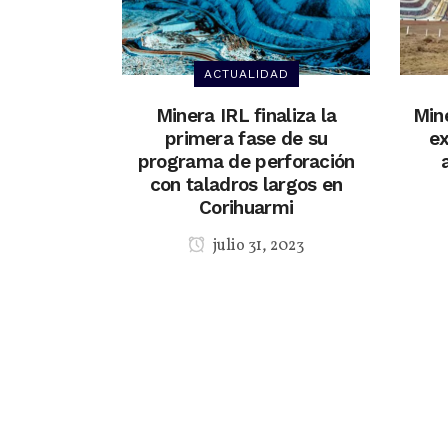
ACTUALIDAD
Minera IRL finaliza la
Min
primera fase de su
ex
programa de perforación
con taladros largos en
Corihuarmi
julio 31, 2023