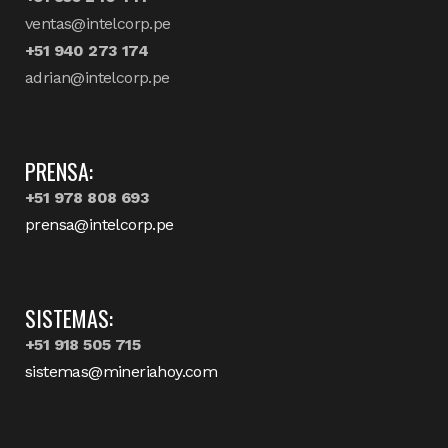
ventas@intelcorp.pe
+51 940 273 174
adrian@intelcorp.pe
PRENSA:
+51 978 808 693
prensa@intelcorp.pe
SISTEMAS:
+51 918 505 715
sistemas@mineriahoy.com