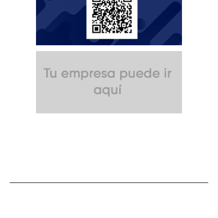
SUSCRÍBETE A NUESTRO BOLETÍN