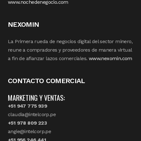
www.nochedenegocio.com
NEXOMIN
La Primera rueda de negocios digital del sector minero,
reune a compradores y proveedores de manera virtual
a fin de afianzar lazos comerciales.
www.nexomin.com
CONTACTO COMERCIAL
MARKETING Y VENTAS:
+51 947 775 939
claudia@intelcorp.pe
+51 978 809 223
angie@intelcorp.pe
+51 956 246 441