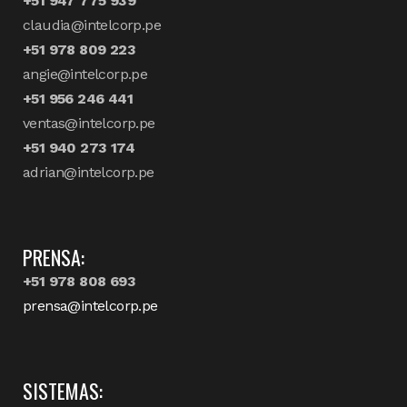
+51 947 775 939
claudia@intelcorp.pe
+51 978 809 223
angie@intelcorp.pe
+51 956 246 441
ventas@intelcorp.pe
+51 940 273 174
adrian@intelcorp.pe
PRENSA:
+51 978 808 693
prensa@intelcorp.pe
SISTEMAS: