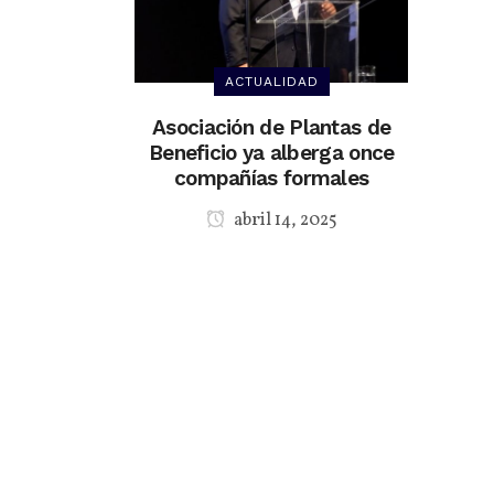
ACTUALIDAD
Asociación de Plantas de
Beneficio ya alberga once
compañías formales
abril 14, 2025