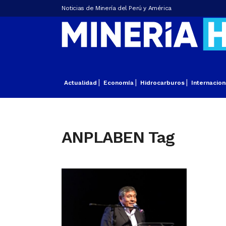
Noticias de Minería del Perú y América
Actualidad
Economía
Hidrocarburos
Internacion
ANPLABEN Tag