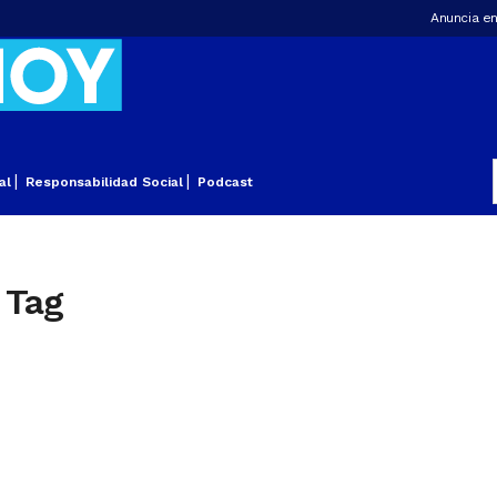
Anuncia en
al
Responsabilidad Social
Podcast
 Tag