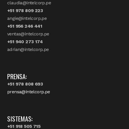
claudia@intelcorp.pe
+51 978 809 223
angie@intelcorp.pe
+51 956 246 441
ventas@intelcorp.pe
+51 940 273 174
adrian@intelcorp.pe
PRENSA:
+51 978 808 693
prensa@intelcorp.pe
SISTEMAS:
+51 918 505 715