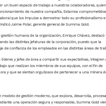
er un buen espacio de trabajo a nuestros colaboradores, quie
l funcionamiento de nuestra compañía. Estamos comprometidos
laboral que los impulse a demostrar todo su profesionalismo e
 indicó Jaime Polar, gerente general de Summa Gold.
e gestión humana de la organización, Enrique Chávez, destacó 
ando las distintas jefaturas de la corporación, puesto que la
je de confianza de los empleados en las distintas áreas de trab
deres y jefes de área a compartir sus expectativas, integren 
bajo que realizan los miembros de sus equipos, con el fin de
ora y que se sientan orgullosos de pertenecer a una minera d
 modelo de gestión moderno, que explora, desarrolla, procesa
 Mediante una operación segura y responsable, Summa Gold vie