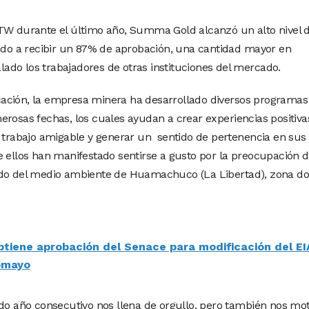
PTW durante el último año, Summa Gold alcanzó un alto nivel 
ando a recibir un 87% de aprobación, una cantidad mayor en
do los trabajadores de otras instituciones del mercado.
ficación, la empresa minera ha desarrollado diversos programas
erosas fechas, los cuales ayudan a crear experiencias positiva
e trabajo amigable y generar un sentido de pertenencia en sus
e ellos han manifestado sentirse a gusto por la preocupación d
ado del medio ambiente de Huamachuco (La Libertad), zona d
tiene aprobación del Senace para modificación del EI
omayo
ndo año consecutivo nos llena de orgullo, pero también nos mot