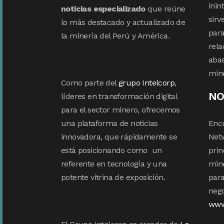
inin
noticias especializado
que reúne
sirv
lo más destacado y actualizado de
para
la minería del Perú y América.
rela
abas
min
Como parte del
grupo Intelcorp
,
NO
líderes en transformación digital
para el sector minero, ofrecemos
una plataforma de noticias
Enc
innovadora, que rápidamente se
Netw
está posicionando como un
prin
referente en tecnología y una
mine
potente vitrina de exposición.
para
nego
www