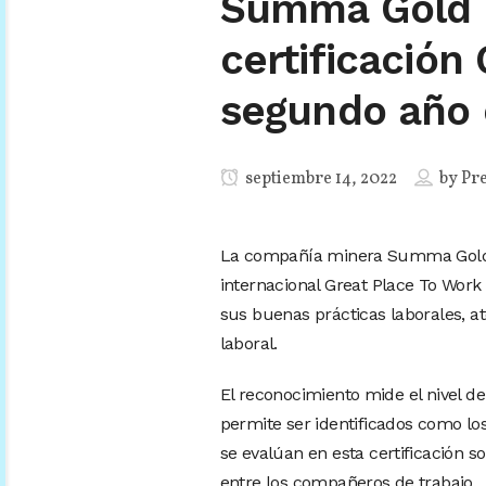
Summa Gold C
certificación
segundo año 
septiembre 14, 2022
by
Pr
La compañía minera Summa Gold Co
internacional Great Place To Wor
sus buenas prácticas laborales, a
laboral.
El reconocimiento mide el nivel de 
permite ser identificados como l
se evalúan en esta certificación s
entre los compañeros de trabajo.