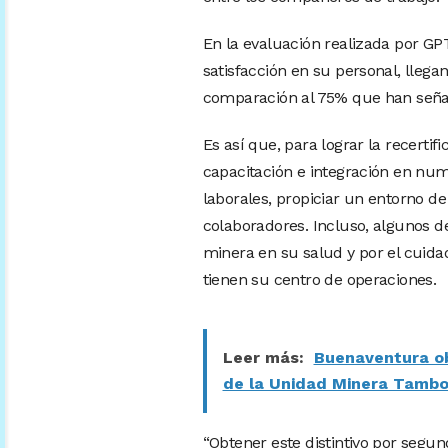
En la evaluación realizada por G
satisfacción en su personal, lleg
comparación al 75% que han señala
Es así que, para lograr la recerti
capacitación e integración en num
laborales, propiciar un entorno d
colaboradores. Incluso, algunos d
minera en su salud y por el cuid
tienen su centro de operaciones.
Leer más:
Buenaventura ob
de la Unidad Minera Tamb
“Obtener este distintivo por segu