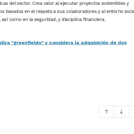
s del sector. Crea valor al ejecutar proyectos sostenibles y
ios basados en el respeto a sus colaboradores y al entorno socia
así como en la seguridad, y disciplina financiera.
iza "greenfields" y considera la adquisición de dos