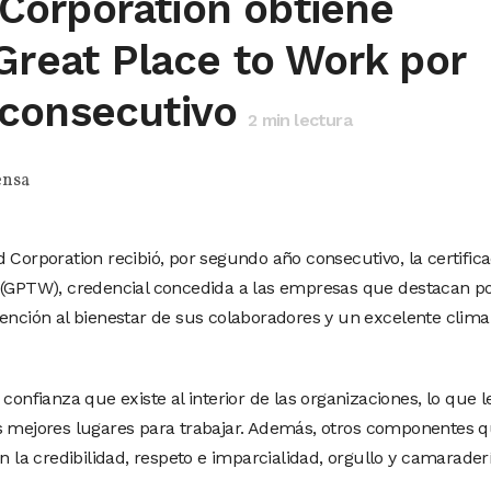
orporation obtiene
 Great Place to Work por
consecutivo
2
min lectura
ensa
rporation recibió, por segundo año consecutivo, la certifica
k (GPTW), credencial concedida a las empresas que destacan p
tención al bienestar de sus colaboradores y un excelente clima
confianza que existe al interior de las organizaciones, lo que l
os mejores lugares para trabajar. Además, otros componentes 
on la credibilidad, respeto e imparcialidad, orgullo y camarader