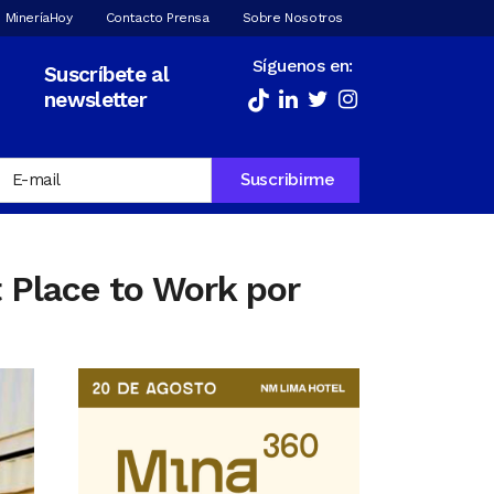
 MineríaHoy
Contacto Prensa
Sobre Nosotros
Síguenos en:
Suscríbete al
newsletter
 Place to Work por