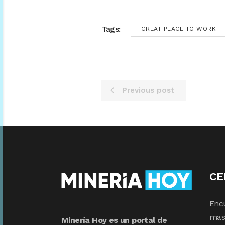
Tags:
GREAT PLACE TO WORK
Previous post
CE
Enc
mas 
Minería Hoy es un portal de