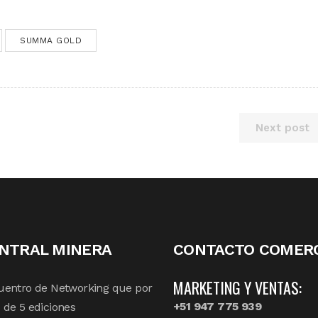
SUMMA GOLD
Next post
NTRAL MINERA
CONTACTO COMERC
MARKETING Y VENTAS:
uentro de Networking que por
+51 947 775 939
de 5 ediciones