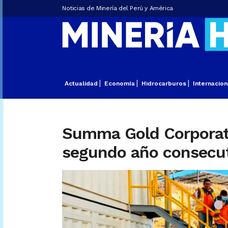
Noticias de Minería del Perú y América
Actualidad
Economía
Hidrocarburos
Internacion
Summa Gold Corporatio
segundo año consecu