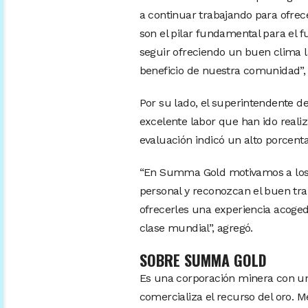
a continuar trabajando para ofrec
son el pilar fundamental para e
seguir ofreciendo un buen clima 
beneficio de nuestra comunidad”,
Por su lado, el superintendente d
excelente labor que han ido realiz
evaluación indicó un alto porcenta
“En Summa Gold motivamos a los lí
personal y reconozcan el buen tra
ofrecerles una experiencia acoged
clase mundial”, agregó.
SOBRE SUMMA GOLD
Es una corporación minera con un
comercializa el recurso del oro.