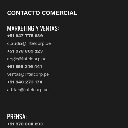
CONTACTO COMERCIAL
MARKETING Y VENTAS:
+51 947 775 939
claudia@intelcorp.pe
+51 978 809 223
angie@intelcorp.pe
+51 956 246 441
ventas@intelcorp.pe
+51 940 273 174
adrian@intelcorp.pe
PRENSA:
+51 978 808 693