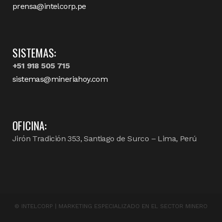
prensa@intelcorp.pe
SISTEMAS:
+51 918 505 715
sistemas@mineriahoy.com
OFICINA:
Jirón Tradición 353, Santiago de Surco – Lima, Perú
©
INTELCORP | MARKETING ESPECIALIZADO EN EL SECTOR MINERO