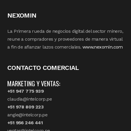
NEXOMIN
La Primera rueda de negocios digital del sector minero,
reune a compradores y proveedores de manera virtual
a fin de afianzar lazos comerciales.
www.nexomin.com
CONTACTO COMERCIAL
MARKETING Y VENTAS:
+51 947 775 939
claudia@intelcorp.pe
+51 978 809 223
angie@intelcorp.pe
+51 956 246 441
ventas@intelcorp.pe