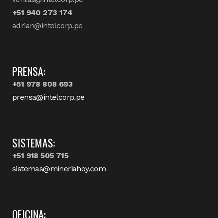
+51 940 273 174
adrian@intelcorp.pe
PRENSA:
+51 978 808 693
prensa@intelcorp.pe
SISTEMAS:
+51 918 505 715
sistemas@mineriahoy.com
OFICINA: