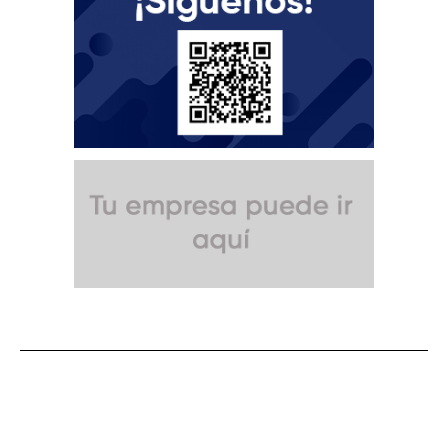
SUSCRÍBETE A NUESTRO BOLETÍN