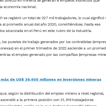
o directo en minería se generan 8 empleos indirectos que
la economía nacional.
1 se registró un total de 227 mil trabajadores, lo cual significó
 al promedio anual del año 2020, convirtiéndose, hasta ese
ca alcanzada en el Perú en este rubro de la industria.
, los puestos de trabajo generados por los contratistas (empre
conexas) en el primer trimestre de 2022 asciende a un promed
mientras el empleo generado por las compañías (empresas mine
 más de US$ 36,400 millones en inversiones mineras
e, según la distribución del empleo minero a nivel regional,
scendió a la primera posición con 31, 919 trabajadores