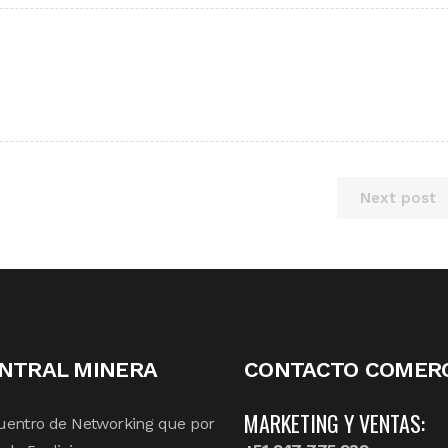
Next post
NTRAL MINERA
CONTACTO COMERC
MARKETING Y VENTAS:
uentro de Networking que por