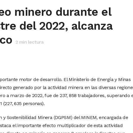
o minero durante el
tre del 2022, alcanza
ico
2
min lectura
ortante motor de desarrollo. El Ministerio de Energía y Minas
ecto generado por la actividad minera en las diversas regione
nero a marzo de 2022, fue de 237, 858 trabajadores, superando 
 (227, 635 personas).
n y Sostenibilidad Minera (DGPSM) del MINEM, encargada de
estaca el importante efecto multiplicador de esta actividad