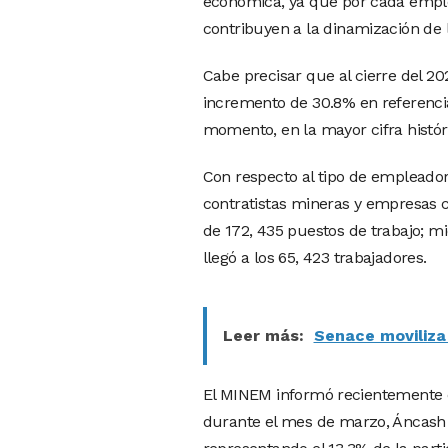
económica, ya que por cada emple
contribuyen a la dinamización de 
Cabe precisar que al cierre del 202
incremento de 30.8% en referencia
momento, en la mayor cifra históri
Con respecto al tipo de empleador
contratistas mineras y empresas 
de 172, 435 puestos de trabajo; 
llegó a los 65, 423 trabajadores.
Leer más:
Senace moviliza
El MINEM informó recientemente qu
durante el mes de marzo, Áncash a