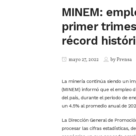
MINEM: emple
primer trimes
récord histór
mayo 27, 2022
by
Prensa
La minería continúa siendo un imp
(MINEM) informó que el empleo dir
del país, durante el periodo de e
un 4.5% al promedio anual de 2021
La Dirección General de Promoció
procesar las cifras estadísticas, d