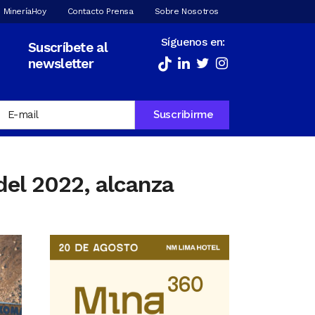
 MineríaHoy
Contacto Prensa
Sobre Nosotros
Síguenos en:
Suscríbete al
newsletter
el 2022, alcanza