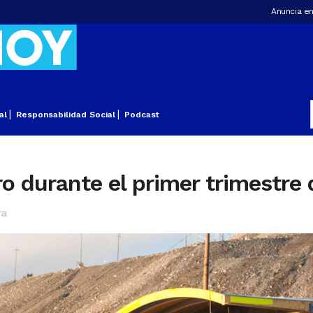
Anuncia en
al
Responsabilidad Social
Podcast
durante el primer trimestre d
ra