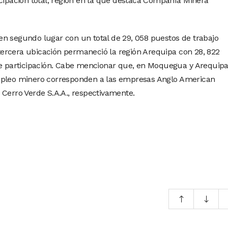
icipación total, región en la que destaca Compañía Minera
n segundo lugar con un total de 29, 058 puestos de trabajo
n tercera ubicación permaneció la región Arequipa con 28, 822
de participación. Cabe mencionar que, en Moquegua y Arequipa,
empleo minero corresponden a las empresas Anglo American
 Cerro Verde S.A.A., respectivamente.