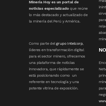
mas 
Minería Hoy es un portal de
inin
noticias especializado
que reúne
sirv
lo más destacado y actualizado de
para
la minería del Perú y América.
rela
abas
min
Como parte del
grupo Intelcorp
,
NO
líderes en transformación digital
para el sector minero, ofrecemos
una plataforma de noticias
Enc
innovadora, que rápidamente se
Netw
está posicionando como un
prin
referente en tecnología y una
mine
potente vitrina de exposición.
para
nego
www