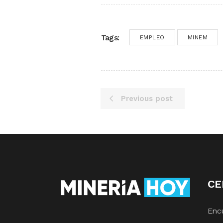
Tags:
EMPLEO
MINEM
Previous post
CE
Enc