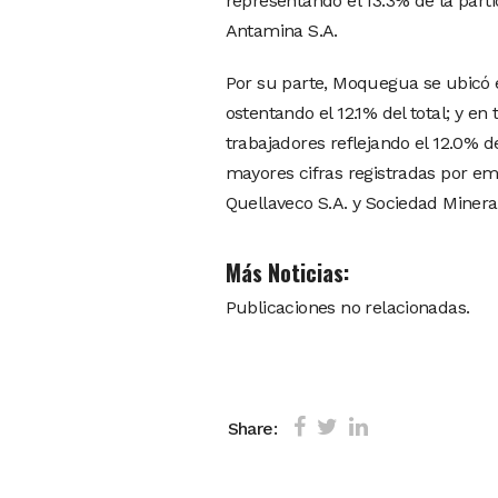
representando el 13.3% de la part
Antamina S.A.
Por su parte, Moquegua se ubicó e
ostentando el 12.1% del total; y e
trabajadores reflejando el 12.0% 
mayores cifras registradas por 
Quellaveco S.A. y Sociedad Minera
Más Noticias:
Publicaciones no relacionadas.
Share: