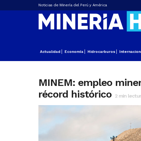
Noticias de Minería del Perú y América
Actualidad
Economía
Hidrocarburos
Internacion
MINEM: empleo minero 
récord histórico
2
min lectu