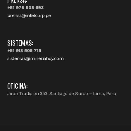
+51 978 808 693
prensa@intelcorp.pe
SISTEMAS:
+51 918 505 715
sistemas@mineriahoy.com
OFICINA:
Jirón Tradición 353, Santiago de Surco – Lima, Perú