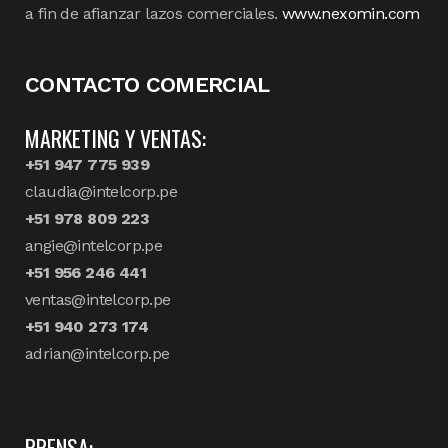
a fin de afianzar lazos comerciales.
www.nexomin.com
CONTACTO COMERCIAL
MARKETING Y VENTAS:
+51 947 775 939
claudia@intelcorp.pe
+51 978 809 223
angie@intelcorp.pe
+51 956 246 441
ventas@intelcorp.pe
+51 940 273 174
adrian@intelcorp.pe
PRENSA: