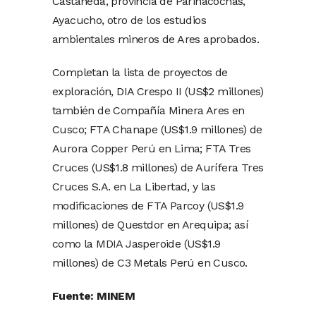
Castañeda, provincia de Parinacochas,
Ayacucho, otro de los estudios
ambientales mineros de Ares aprobados.
Completan la lista de proyectos de
exploración, DIA Crespo II (US$2 millones)
también de Compañía Minera Ares en
Cusco; FTA Chanape (US$1.9 millones) de
Aurora Copper Perú en Lima; FTA Tres
Cruces (US$1.8 millones) de Aurífera Tres
Cruces S.A. en La Libertad, y las
modificaciones de FTA Parcoy (US$1.9
millones) de Questdor en Arequipa; así
como la MDIA Jasperoide (US$1.9
millones) de C3 Metals Perú en Cusco.
Fuente: MINEM