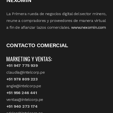
NEXOMIN
La Primera rueda de negocios digital del sector minero,
reune a compradores y proveedores de manera virtual
a fin de afianzar lazos comerciales.
www.nexomin.com
CONTACTO COMERCIAL
MARKETING Y VENTAS:
+51 947 775 939
claudia@intelcorp.pe
+51 978 809 223
angie@intelcorp.pe
+51 956 246 441
ventas@intelcorp.pe
+51 940 273 174