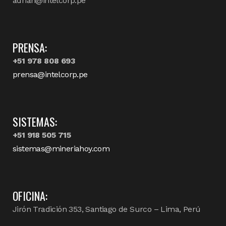
adrian@intelcorp.pe
PRENSA:
+51 978 808 693
prensa@intelcorp.pe
SISTEMAS:
+51 918 505 715
sistemas@mineriahoy.com
OFICINA:
Jirón Tradición 353, Santiago de Surco – Lima, Perú