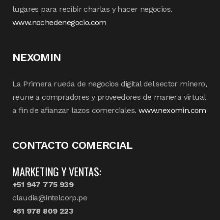
lugares para recibir charlas y hacer negocios.
www.nochedenegocio.com
NEXOMIN
La Primera rueda de negocios digital del sector minero,
reune a compradores y proveedores de manera virtual
a fin de afianzar lazos comerciales.
www.nexomin.com
CONTACTO COMERCIAL
MARKETING Y VENTAS:
+51 947 775 939
claudia@intelcorp.pe
+51 978 809 223