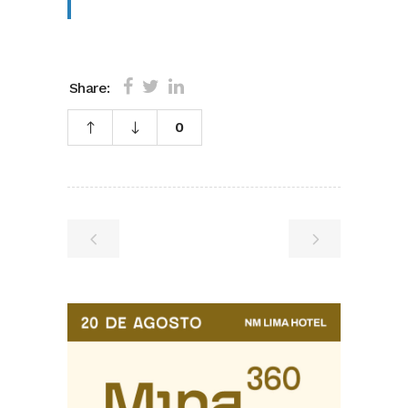
Share:
0