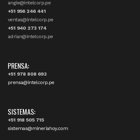
angie@intelcorp.pe
+51 956 246 441
ventas@intelcorp.pe
+51 940 273 174
adrian@intelcorp.pe
PRENSA:
+51 978 808 693
prensa@intelcorp.pe
SISTEMAS:
+51 918 505 715
sistemas@mineriahoy.com