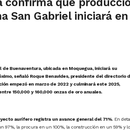
 confirma que producci
a San Gabriel iniciará en
l de Buenaventura, ubicada en Moquegua, iniciará su
ximo, señaló Roque Benavides, presidente del directorio d
ción empezó en marzo de 2022 y culminará este 2025,
entre 150,000 y 160,000 onzas de
oro
anuales.
yecto aurífero registra un avance general del 71%
. En deta
un 97%, la procura en un 100%, la construcción en un 59% y l