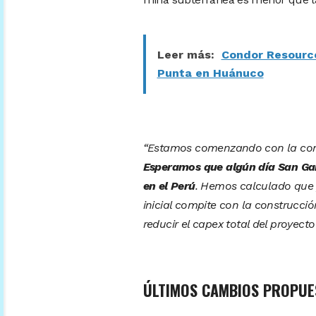
Leer más:
Condor Resource
Punta en Huánuco
“Estamos comenzando con la const
Esperamos que algún día San Gabr
en el Perú
. Hemos calculado que p
inicial compite con la construcci
reducir el capex total del proyecto 
ÚLTIMOS CAMBIOS PROPUE