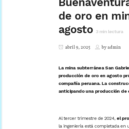
Buenaventura
de oro en min
agosto
3
min lectura
abril 9, 2025
by
admin
La mina subterránea San Gabrie
producción de oro en agosto pró
compañía peruana. La construc
anticipando una producción de 
Al tercer trimestre de 2024,
el pro
la ingeniería está completada en 