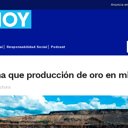
Anuncia en
al
Responsabilidad Social
Podcast
a que producción de oro en mi
ctura