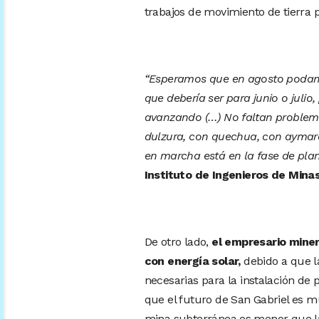
trabajos de movimiento de tierra
“Esperamos que en agosto podamos 
que debería ser para junio o juli
avanzando (…) No faltan problem
dulzura, con quechua, con aymara
en marcha está en la fase de plan
Instituto de Ingenieros de Minas
De otro lado,
el empresario miner
con energía solar,
debido a que la
necesarias para la instalación de
que el futuro de San Gabriel es 
mina subterránea es menor que la 