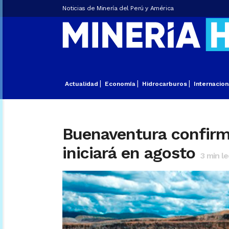
Noticias de Minería del Perú y América
Actualidad
Economía
Hidrocarburos
Internacion
Buenaventura confirm
iniciará en agosto
3
min le