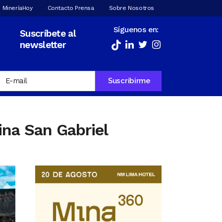
 MineríaHoy
Contacto Prensa
Sobre Nosotros
Síguenos en:
Suscríbete al
newsletter
na San Gabriel