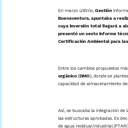
En marzo último,
Gestión
inform
Buenaventura, apuntaba a reali
cuya inversión total llegará a a
presentó un sexto informe técni
Certificación Ambiental para la
Entre los cambios propuestos más
orgánico
(
DMO
), donde se plant
capacidad de almacenamiento de 1
Así, se buscaba la integración de
las estructuras aprobadas. Es decir
de agua residual industrial (PTARI