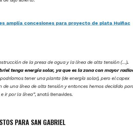
s amplía concesiones para proyecto de plata Huiñac
rucción de la presa de agua y la línea de alta tensión (…)
.
iel tenga energía solar, ya que es la zona con mayor radia
odríamos tener una planta (de energía solar), pero el capex
ón de una línea de alta tensión y entonces hemos decidido par
e ir por la línea”
, anotó Benavides.
STOS PARA SAN GABRIEL