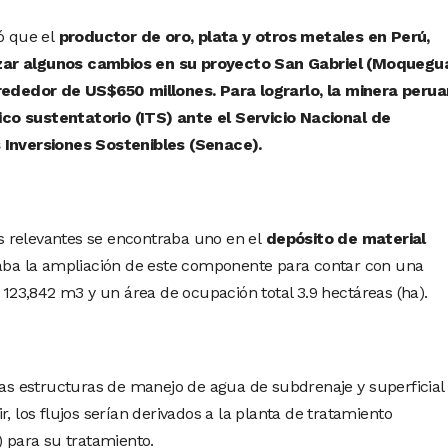
ó que el
productor de oro, plata y otros metales en Perú,
zar algunos cambios en su proyecto San Gabriel (Moquegua
lrededor de US$650 millones. Para lograrlo, la minera peru
co sustentatorio (ITS) ante el Servicio Nacional de
s Inversiones Sostenibles (Senace).
 relevantes se encontraba uno en el
depósito de material
eaba la ampliación de este componente para contar con una
23,842 m3 y un área de ocupación total 3.9 hectáreas (ha).
 las estructuras de manejo de agua de subdrenaje y superficial
, los flujos serían derivados a la planta de tratamiento
) para su tratamiento.