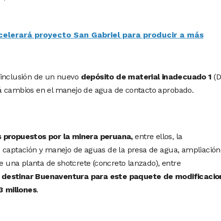
elerará proyecto San Gabriel para producir a más
 inclusión de un nuevo
depósito de material inadecuado 1
(
á cambios en el manejo de agua de contacto aprobado.
 propuestos por la minera peruana,
entre ellos, la
 captación y manejo de aguas de la presa de agua, ampliación
de una planta de shotcrete (concreto lanzado), entre
a destinar Buenaventura para este paquete de modificacio
3 millones
.