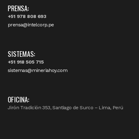
PRENSA:
+51 978 808 693
prensa@intelcorp.pe
SISTEMAS:
+51 918 505 715
sistemas@mineriahoy.com
OFICINA:
Jirón Tradición 353, Santiago de Surco – Lima, Perú