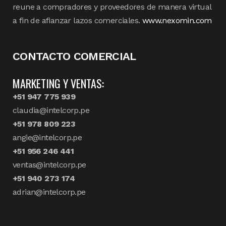
reune a compradores y proveedores de manera virtual
a fin de afianzar lazos comerciales.
www.nexomin.com
CONTACTO COMERCIAL
MARKETING Y VENTAS:
+51 947 775 939
claudia@intelcorp.pe
+51 978 809 223
angie@intelcorp.pe
+51 956 246 441
ventas@intelcorp.pe
+51 940 273 174
adrian@intelcorp.pe