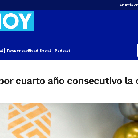
Anuncia en
al
Responsabilidad Social
Podcast
r cuarto año consecutivo la c