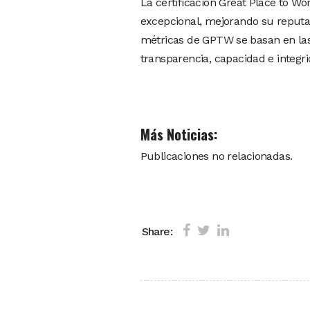
La certificación Great Place to W
excepcional, mejorando su reputaci
métricas de GPTW se basan en las
transparencia, capacidad e integr
Más Noticias:
Publicaciones no relacionadas.
Share: