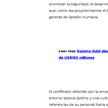
promover la seguridad, el desarro
que, como equipo,priorizamos el b
gerente de Gestión Humana.
Leer mas
Summa Gold plane
de US$160 millones
El certificado obtenido por la em
entorno laboral óptimo y una cult
referencias de su personal hacia 