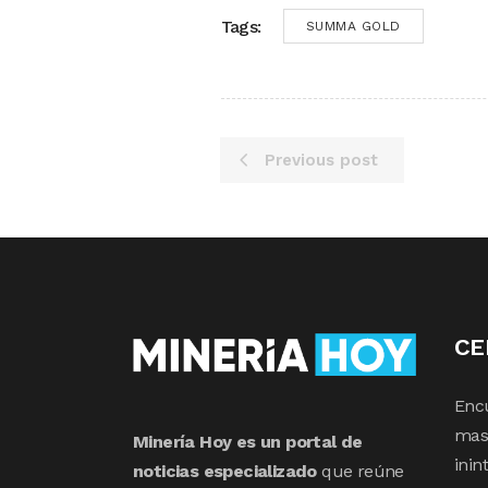
Tags:
SUMMA GOLD
Previous post
CE
Enc
mas 
Minería Hoy es un portal de
inin
noticias especializado
que reúne