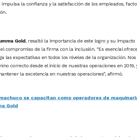
e impulsa la confianza y la satisfacción de los empleados, fact
ión.
umma Gold
, resaltó la importancia de este logro y su impacto
 el compromiso de la firma con la inclusión. “Es esencial ofrec
a las expectativas en todos los niveles de la organización. Nos
no correcto desde el inicio de nuestras operaciones en 2019, 
ntener la excelencia en nuestras operaciones”, afirmó.
machuco se capacitan como operadores de maquinari
ma Gold