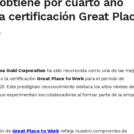
btiene por cuarto año
a certificación Great Pla
a
a Gold Corporation
ha sido reconocida como una de las mej
o la certificación
Great Place to Work
para el período de
. Este prestigioso reconocimiento destaca los altos niveles d
 que experimentan los colaboradores al formar parte de la emp
ión de
Great Place to Work
refleja nuestro compromiso de