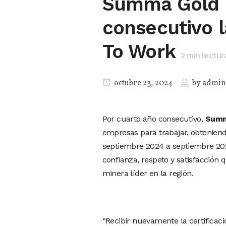
Summa Gold o
consecutivo l
To Work
2
min lectur
octubre 23, 2024
by
admin
Por cuarto año consecutivo,
Summ
empresas para trabajar, obteniend
septiembre 2024 a septiembre 2025
confianza, respeto y satisfacción
minera líder en la región.
“Recibir nuevamente la certificac