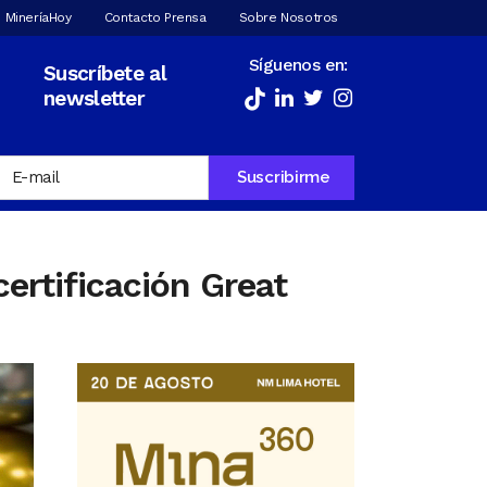
 MineríaHoy
Contacto Prensa
Sobre Nosotros
Síguenos en:
Suscríbete al
newsletter
ertificación Great