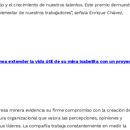
llo y el crecimiento de nuestros talentos. Este premio demuest
ienestar de nuestros trabajadores”, señala Enrique Chávez,
a extender la vida útil de su mina Isabelita con un proye
presa minera evidencia su firme compromiso con la creación d
ura organizacional que valora las percepciones, opiniones y
sus líderes. La compañía trabaja constantemente en medir la