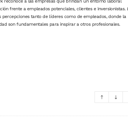
ork reconoce a las empresas que brindan un entorno laboral
ón frente a empleados potenciales, clientes e inversionistas. 
 percepciones tanto de líderes como de empleados, donde la
idad son fundamentales para inspirar a otros profesionales.