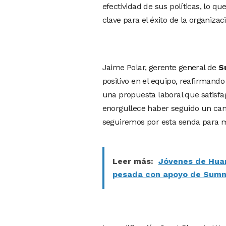
efectividad de sus políticas, lo qu
clave para el éxito de la organizac
Jaime Polar, gerente general de
S
positivo en el equipo, reafirmando
una propuesta laboral que satisfag
enorgullece haber seguido un cami
seguiremos por esta senda para ma
Leer más:
Jóvenes de Hua
pesada con apoyo de Sum